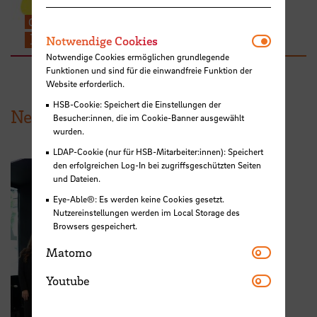
03/2025
-
10/2027
Interspace – Ou(te)r Campus
Notwendi
Notwendige Cookies
Notwendige Cookies ermöglichen grundlegende
Funktionen und sind für die einwandfreie Funktion der
Website erforderlich.
HSB-Cookie: Speichert die Einstellungen der
News aus der HSB
Besucher:innen, die im Cookie-Banner ausgewählt
wurden.
LDAP-Cookie (nur für HSB-Mitarbeiter:innen): Speichert
den erfolgreichen Log-In bei zugriffsgeschützten Seiten
und Dateien.
Eye-Able®: Es werden keine Cookies gesetzt.
Nutzereinstellungen werden im Local Storage des
Browsers gespeichert.
Matomo
Matomo
Youtube
Youtube