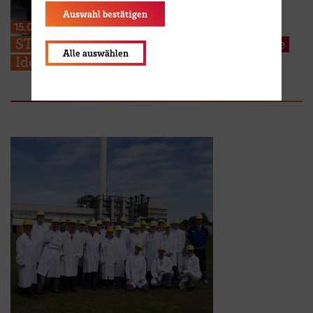
Auswahl bestätigen
15.07.2026
STARS EU: Studierende präsentieren ihre
Alle auswählen
Ideen für den Campus der Zukunft