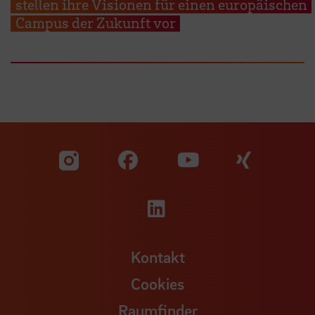
stellen ihre Visionen für einen europäischen
Campus der Zukunft vor
Zu unserer Facebook S
Zu unse
Zu unserer YouTu
Zu unserer Instagram Seite
Zu unserer LinkedI
Kontakt
Cookies
Raumfinder