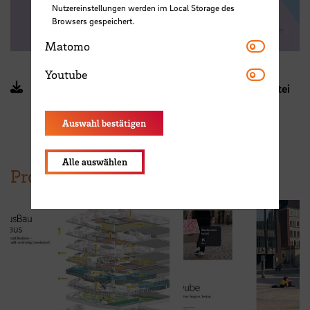
Nutzereinstellungen werden im Local Storage des
Browsers gespeichert.
Matomo
Matomo
Youtube
Youtube
Interspace - die nachhaltige Stadt (PDF, 2 MB, Datei
ist nicht barrierefrei)
Auswahl bestätigen
Alle auswählen
Projekte