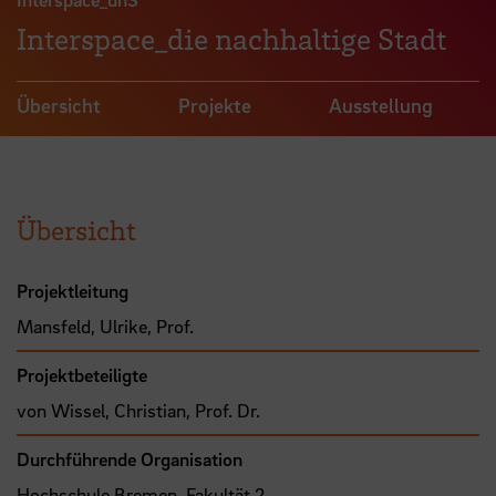
Interspace_die nachhaltige Stadt
Übersicht
Projekte
Ausstellung
Übersicht
Projektleitung
Mansfeld, Ulrike, Prof.
Projektbeteiligte
von Wissel, Christian, Prof. Dr.
Durchführende Organisation
Hochschule Bremen, Fakultät 2