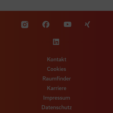
Zu unserer Facebook S
Zu unse
Zu unserer YouTu
Zu unserer Instagram Seite
Zu unserer LinkedI
Kontakt
Cookies
Raumfinder
Karriere
Impressum
Datenschutz