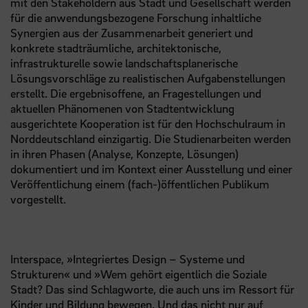
mit den Stakeholdern aus Stadt und Gesellschaft werden
für die anwendungsbezogene Forschung inhaltliche
Synergien aus der Zusammenarbeit generiert und
konkrete stadträumliche, architektonische,
infrastrukturelle sowie landschaftsplanerische
Lösungsvorschläge zu realistischen Aufgabenstellungen
erstellt. Die ergebnisoffene, an Fragestellungen und
aktuellen Phänomenen von Stadtentwicklung
ausgerichtete Kooperation ist für den Hochschulraum in
Norddeutschland einzigartig. Die Studienarbeiten werden
in ihren Phasen (Analyse, Konzepte, Lösungen)
dokumentiert und im Kontext einer Ausstellung und einer
Veröffentlichung einem (fach-)öffentlichen Publikum
vorgestellt.
Interspace, »Integriertes Design – Systeme und
Strukturen« und »Wem gehört eigentlich die Soziale
Stadt? Das sind Schlagworte, die auch uns im Ressort für
Kinder und Bildung bewegen. Und das nicht nur auf