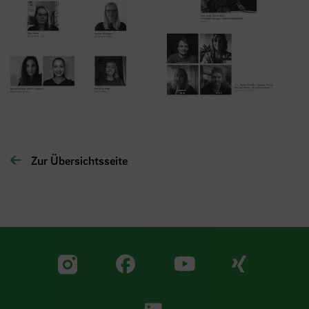
Zur Übersichtsseite
Zu unserer Facebook S
Zu unse
Zu unserer YouTu
Zu unserer Instagram Seite