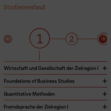
Studienverlauf
1
2
3
Wirtschaft und Gesellschaft der Zielregion I
Foundations of Business Studies
Quantitative Methoden
Fremdsprache der Zielregion I