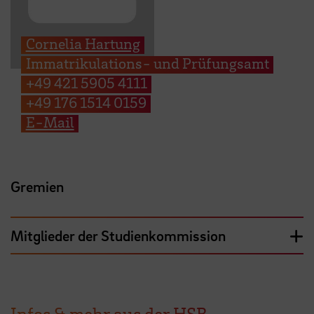
Cornelia Hartung
Immatrikulations- und Prüfungsamt
+49 421 5905 4111
+49 176 1514 0159
E-Mail
Gremien
Mitglieder der Studienkommission
Infos & mehr aus der HSB