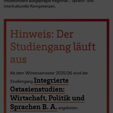
insbesondere ausgeprägte Regional-, Sprach- und
interkulturelle Kompetenzen.
Hinweis: Der
Studien­gang läuft
aus
Ab dem Wintersemester 2025/26 wird der
Integrierte
Studiengang
Ostasienstudien:
Wirtschaft, Politik und
Sprachen B. A.
angeboten.