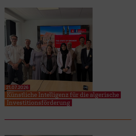
21.07.2026
Künstliche Intelligenz für die algerische
Investitionsförderung