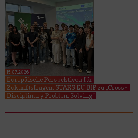
15.07.2026
Europäische Perspektiven für
Zukunftsfragen: STARS EU BIP zu „Cross-
Disciplinary Problem Solving“