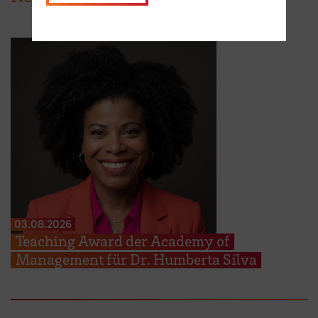
03.08.2026
Teaching Award der Academy of
Management für Dr. Humberta Silva