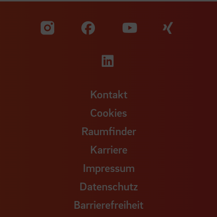
Zu unserer Facebook S
Zu unse
Zu unserer YouTu
Zu unserer Instagram Seite
Zu unserer LinkedI
Kontakt
Cookies
Raumfinder
Karriere
Impressum
Datenschutz
Barrierefreiheit