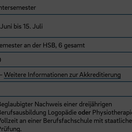
ntersemester
 Juni bis 15. Juli
emester an der HSB, 6 gesamt
0
 –
Weitere Informationen zur Akkreditierung
eglaubigter Nachweis einer dreijährigen
Berufsausbildung Logopädie
oder
Physiotherapie
ollzeit an einer Berufsfachschule mit staatliche
Prüfung.