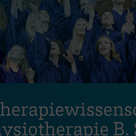
herapiewissens
ysiotherapie B. 