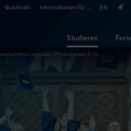
Quicklinks
Informationen für ...
Deuts
EN
Studieren
Fors
senschaften Logopädie / Physiotherapie B. Sc.