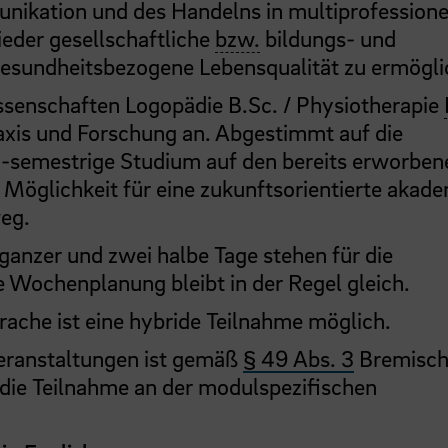
nikation und des Handelns in multiprofessione
eder gesellschaftliche
bzw.
bildungs- und
gesundheitsbezogene Lebensqualität zu ermögli
enschaften Logopädie B.Sc. / Physiotherapie
axis und Forschung an. Abgestimmt auf die
3-semestrige Studium auf den bereits erworben
Möglichkeit für eine zukunftsorientierte akad
eg.
 ganzer und zwei halbe Tage stehen für die
ie Wochenplanung bleibt in der Regel gleich.
rache ist eine hybride Teilnahme möglich.
veranstaltungen ist gemäß
§ 49 Abs. 3
Bremisc
die Teilnahme an der modulspezifischen