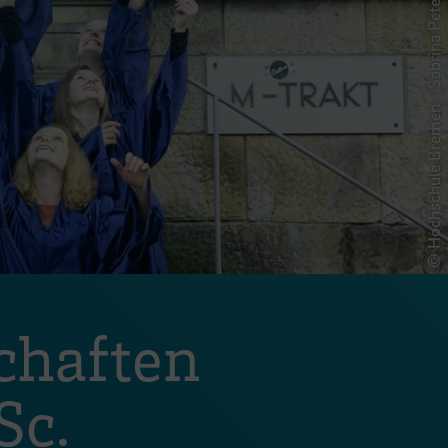
© Hochschule Bremen - Sabrina Peters
chaften
Sc.