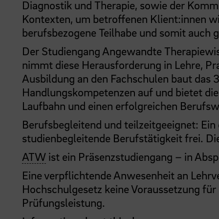
Diagnostik und Therapie, sowie der Kommu
Kontexten, um betroffenen Klient:innen wi
berufsbezogene Teilhabe und somit auch 
Der Studiengang Angewandte Therapiewiss
nimmt diese Herausforderung in Lehre, Pr
Ausbildung an den Fachschulen baut das 
Handlungskompetenzen auf und bietet die 
Laufbahn und einen erfolgreichen Berufsw
Berufsbegleitend und teilzeitgeeignet: Ein
studienbegleitende Berufstätigkeit frei. D
ATW
ist ein Präsenzstudiengang – in Absp
Eine verpflichtende Anwesenheit an Lehr
Hochschulgesetz keine Voraussetzung für 
Prüfungsleistung.