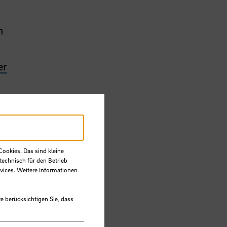
n
er
Cookies. Das sind kleine
technisch für den Betrieb
vices. Weitere Informationen
e berücksichtigen Sie, dass