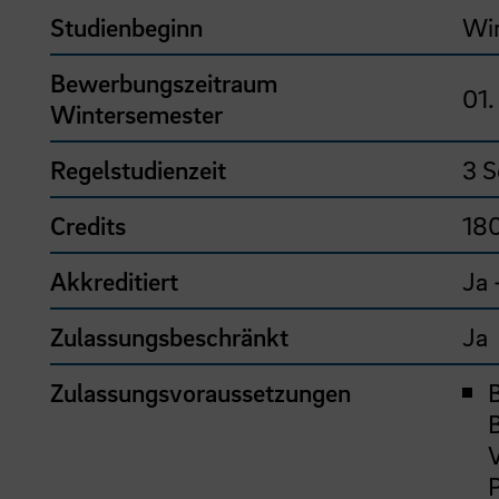
Studienbeginn
Wi
Bewerbungszeitraum
01.
Wintersemester
Regelstudienzeit
3 S
Credits
18
Akkreditiert
Ja
Zulassungsbeschränkt
Ja
Zulassungsvoraussetzungen
B
V