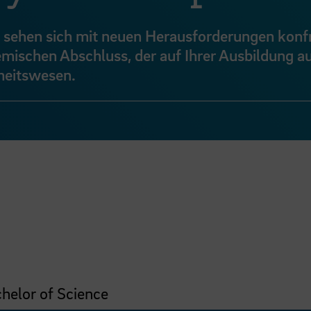
sehen sich mit neuen Herausforderungen konfr
mischen Abschluss, der auf Ihrer Ausbildung a
heitswesen.
helor of Science