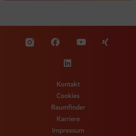
Zu unserer Facebook S
Zu unse
Zu unserer YouTu
Zu unserer Instagram Seite
Zu unserer LinkedI
Kontakt
Cookies
Raumfinder
Karriere
Impressum