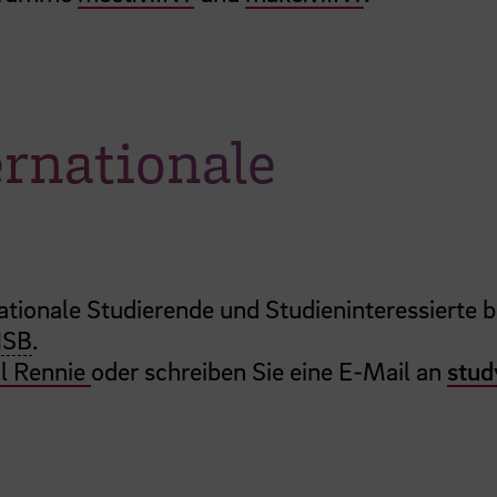
ernationale
nationale Studierende und Studieninteressierte b
HSB
.
l Rennie
oder schreiben Sie eine E-Mail an
stud