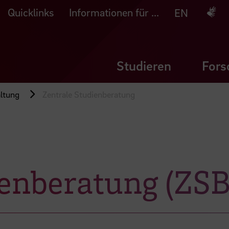
Quicklinks
Informationen für ...
Deuts
EN
Studieren
Fors
ltung
Zentrale Studienberatung
ienberatung (ZSB