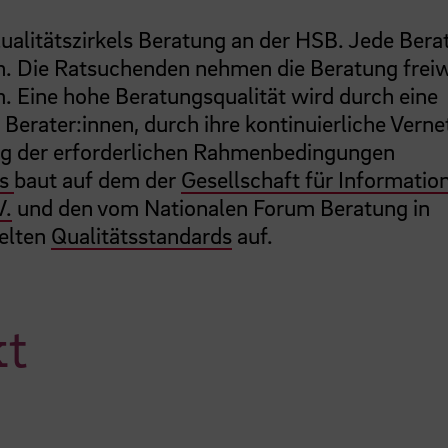
Qualitätszirkels Beratung an der HSB. Jede Ber
ch. Die Ratsuchenden nehmen die Beratung freiwi
 Eine hohe Beratungsqualität wird durch eine
erater:innen, durch ihre kontinuierliche Vern
ng der erforderlichen Rahmenbedingungen
is
baut auf dem der
Gesellschaft für Information
V.
und den vom Nationalen Forum Beratung in
kelten
Qualitätsstandards
auf.
kt