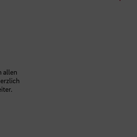
 allen
erzlich
iter.