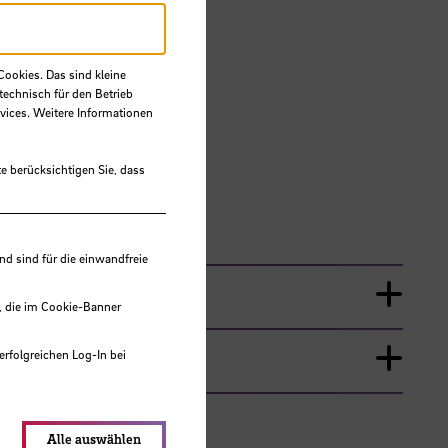
Cookies. Das sind kleine
technisch für den Betrieb
vices. Weitere Informationen
e berücksichtigen Sie, dass
 sind für die einwandfreie
, die im Cookie-Banner
erfolgreichen Log-In bei
lungen werden im Local Storage
Alle auswählen