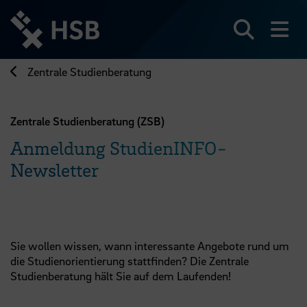
Direkt
zum
Seiteninhalt
Suchen
Me
springen
Zentrale Studienberatung
Zentrale Studienberatung (ZSB)
Anmeldung StudienINFO-
Newsletter
Sie wollen wissen, wann interessante Angebote rund um
die Studienorientierung stattfinden? Die Zentrale
Studienberatung hält Sie auf dem Laufenden!