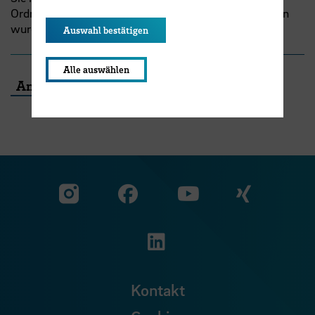
Ordner und ob Ihre E-Mail-Adresse korrekt eingetragen
wurde.
Auswahl bestätigen
Alle auswählen
Anmelden
Zu unserer Facebook S
Zu unse
Zu unserer YouTu
Zu unserer Instagram Seite
Zu unserer LinkedI
Kontakt