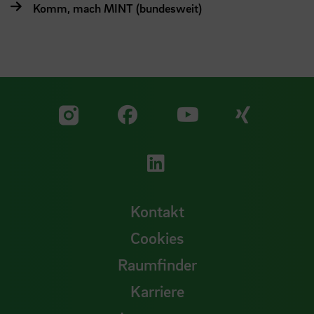
Komm, mach MINT (bundesweit)
Zu unserer Facebook S
Zu unse
Zu unserer YouTu
Zu unserer Instagram Seite
Zu unserer LinkedI
Kontakt
Cookies
Raumfinder
Karriere