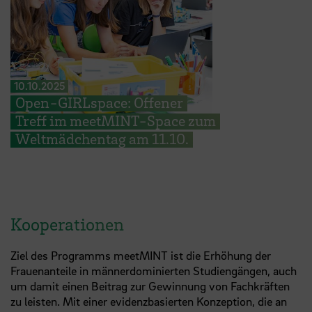
10.10.2025
Open-GIRLspace: Offener
Treff im meetMINT-Space zum
Weltmädchentag am 11.10.
Kooperationen
Ziel des Programms meetMINT ist die Erhöhung der
Frauenanteile in männerdominierten Studiengängen, auch
um damit einen Beitrag zur Gewinnung von Fachkräften
zu leisten. Mit einer evidenzbasierten Konzeption, die an