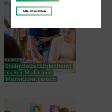
Alle auswählen
04.06.2026
Studentische Hilfskräfte (w)
als Role Models und
Mentorinnen gesucht