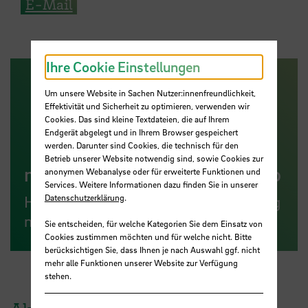
E-Mail
Ihre Cookie Einstellungen
Um unsere Website in Sachen Nutzer:innenfreundlichkeit,
Effektivität und Sicherheit zu optimieren, verwenden wir
Cookies. Das sind kleine Textdateien, die auf Ihrem
Endgerät abgelegt und in Ihrem Browser gespeichert
werden. Darunter sind Cookies, die technisch für den
Betrieb unserer Website notwendig sind, sowie Cookies zur
meetMINT-Veranstaltungsinfo
anonymen Webanalyse oder für erweiterte Funktionen und
Services. Weitere Informationen dazu finden Sie in unserer
Datenschutzerklärung
.
Hier anmelden und keine Veranstaltung
mehr verpassen!
Sie entscheiden, für welche Kategorien Sie dem Einsatz von
Cookies zustimmen möchten und für welche nicht. Bitte
berücksichtigen Sie, dass Ihnen je nach Auswahl ggf. nicht
mehr alle Funktionen unserer Website zur Verfügung
stehen.