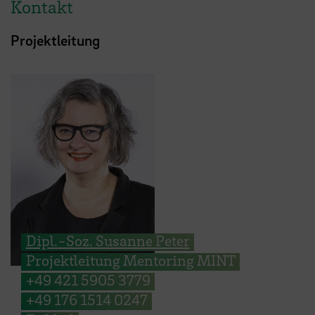
Kontakt
Projektleitung
Dipl.-Soz. Susanne Peter
Projektleitung Mentoring MINT
+49 421 5905 3779
+49 176 1514 0247