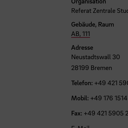
Organisation
Referat Zentrale St
Gebäude, Raum
AB, 111
Adresse
Neustadtswall 30
28199 Bremen
Telefon:
+49 421 59
Mobil:
+49 176 1514
Fax:
+49 421 5905 
E-Mail