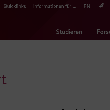
Quicklinks
Informationen für ...
Deuts
EN
Studieren
Fors
rt