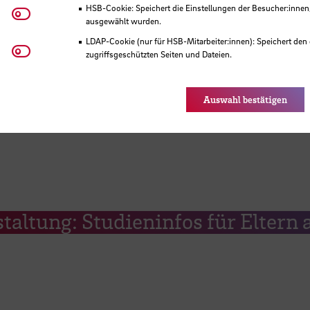
HSB-Cookie: Speichert die Einstellungen der Besucher:innen
Matomo
ausgewählt wurden.
LDAP-Cookie (nur für HSB-Mitarbeiter:innen): Speichert den 
Youtube
zugriffsgeschützten Seiten und Dateien.
Eye-Able®: Es werden keine Cookies gesetzt. Nutzereinstel
des Browsers gespeichert.
Auswahl bestätigen
taltung: Studieninfos für Eltern 