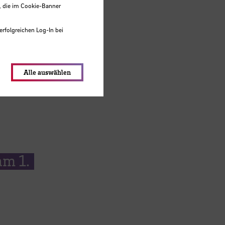
, die im Cookie-Banner
erfolgreichen Log-In bei
lungen werden im Local Storage
Alle auswählen
am 1.