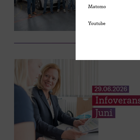
Matomo
Youtube
29.06.2026
Infoverans
Juni