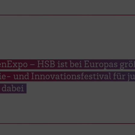
Expo – HSB ist bei Europas gr
e- und Innovationsfestival für j
dabei