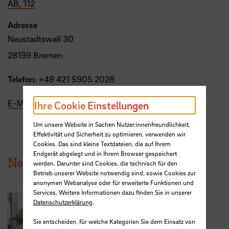
AB, 112
Adresse
Neustadtswall 30
28199 Bremen
Telefon:
+49 421 5905 2028
E-Mail
Ihre Cookie Einstellungen
Um unsere Website in Sachen Nutzer:innenfreundlichkeit,
Effektivität und Sicherheit zu optimieren, verwenden wir
Cookies. Das sind kleine Textdateien, die auf Ihrem
Endgerät abgelegt und in Ihrem Browser gespeichert
News aus der HSB
werden. Darunter sind Cookies, die technisch für den
Betrieb unserer Website notwendig sind, sowie Cookies zur
anonymen Webanalyse oder für erweiterte Funktionen und
Services. Weitere Informationen dazu finden Sie in unserer
Datenschutzerklärung
.
Sie entscheiden, für welche Kategorien Sie dem Einsatz von