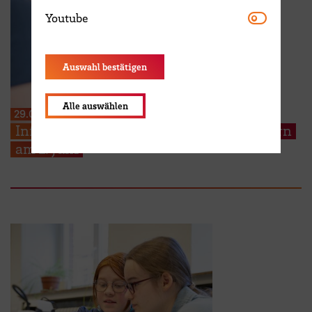
Youtube
Youtube
Auswahl bestätigen
Alle auswählen
29.06.2026
Infoveranstaltung: Studieninfos für Eltern
am 1. Juni