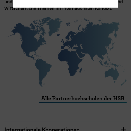
und bearbeiten Sie touristische, kulturelle, rechtliche und
wirtschaftliche Themen im internationalen Kontext.
Alle Partnerhochschulen der HSB
Internationale Kooperationen