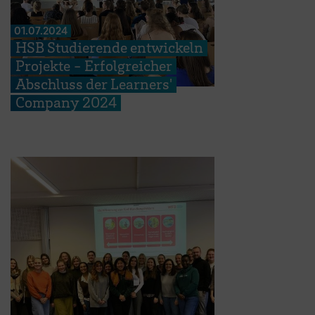
01.07.2024
HSB Studierende entwickeln
Projekte - Erfolgreicher
Abschluss der Learners'
Company 2024