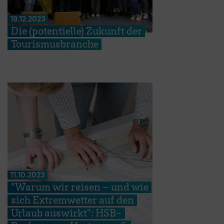
19.12.2023
Die (potentielle) Zukunft der
Tourismusbranche
11.10.2023
"Warum wir reisen – und wie
sich Extremwetter auf den
Urlaub auswirkt": HSB-