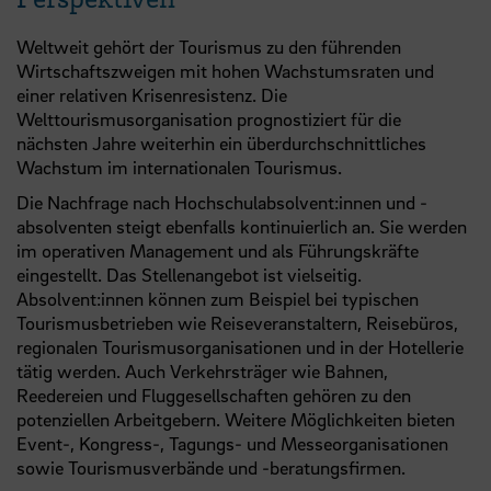
Weltweit gehört der Tourismus zu den führenden
Wirtschaftszweigen mit hohen Wachstumsraten und
einer relativen Krisenresistenz. Die
Welttourismusorganisation prognostiziert für die
nächsten Jahre weiterhin ein überdurchschnittliches
Wachstum im internationalen Tourismus.
Die Nachfrage nach Hochschulabsolvent:innen und -
absolventen steigt ebenfalls kontinuierlich an. Sie werden
im operativen Management und als Führungskräfte
eingestellt. Das Stellenangebot ist vielseitig.
Absolvent:innen können zum Beispiel bei typischen
Tourismusbetrieben wie Reiseveranstaltern, Reisebüros,
regionalen Tourismusorganisationen und in der Hotellerie
tätig werden. Auch Verkehrsträger wie Bahnen,
Reedereien und Fluggesellschaften gehören zu den
potenziellen Arbeitgebern. Weitere Möglichkeiten bieten
Event-, Kongress-, Tagungs- und Messeorganisationen
sowie Tourismusverbände und -beratungsfirmen.