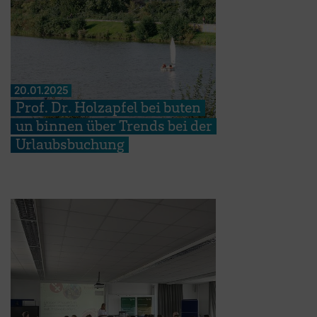
20.01.2025
Prof. Dr. Holzapfel bei buten
un binnen über Trends bei der
Urlaubsbuchung