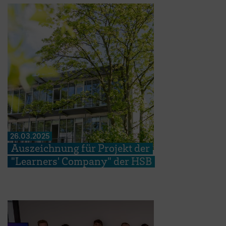
26.03.2025
Auszeichnung für Projekt der
"Learners' Company" der HSB