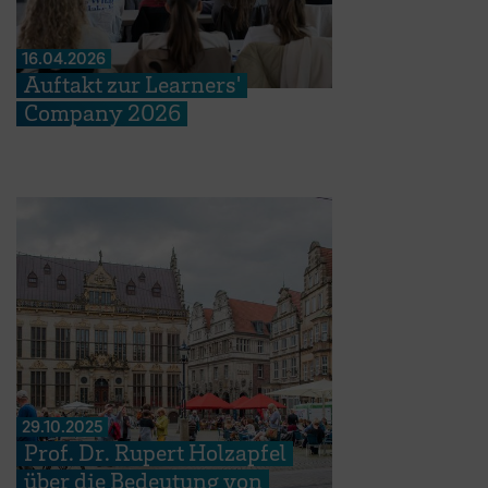
16.04.2026
Auftakt zur Learners'
Company 2026
29.10.2025
Prof. Dr. Rupert Holzapfel
über die Bedeutung von