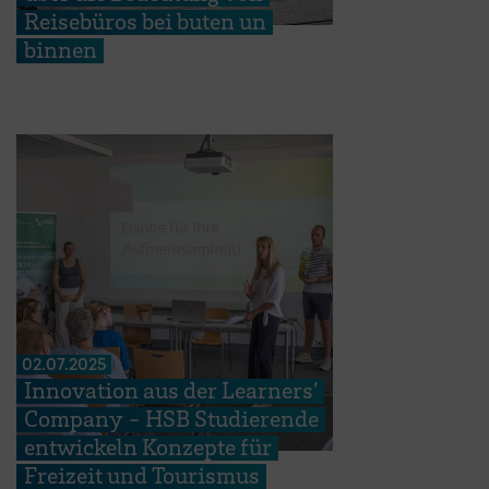
Reisebüros bei buten un
binnen
02.07.2025
Innovation aus der Learners’
Company - HSB Studierende
entwickeln Konzepte für
Freizeit und Tourismus