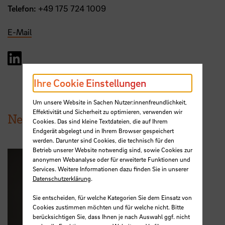
Telefon:
+49 175 724 1009
E-Mail
LinkedIn Logo
Ihre Cookie Einstellungen
Um unsere Website in Sachen Nutzer:innenfreundlichkeit,
Effektivität und Sicherheit zu optimieren, verwenden wir
News aus der HSB
Cookies. Das sind kleine Textdateien, die auf Ihrem
Endgerät abgelegt und in Ihrem Browser gespeichert
werden. Darunter sind Cookies, die technisch für den
Betrieb unserer Website notwendig sind, sowie Cookies zur
anonymen Webanalyse oder für erweiterte Funktionen und
Services. Weitere Informationen dazu finden Sie in unserer
Datenschutzerklärung
.
Sie entscheiden, für welche Kategorien Sie dem Einsatz von
Cookies zustimmen möchten und für welche nicht. Bitte
berücksichtigen Sie, dass Ihnen je nach Auswahl ggf. nicht