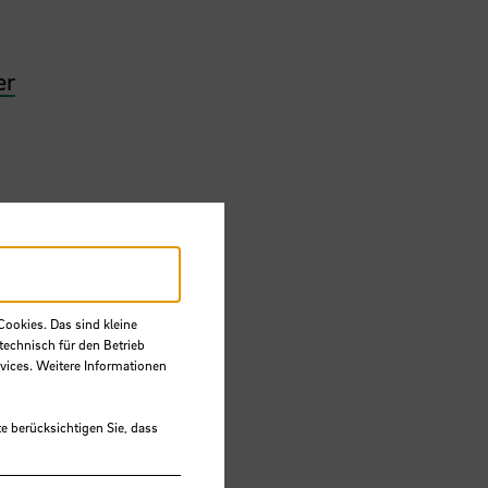
er
Cookies. Das sind kleine
technisch für den Betrieb
vices. Weitere Informationen
e berücksichtigen Sie, dass