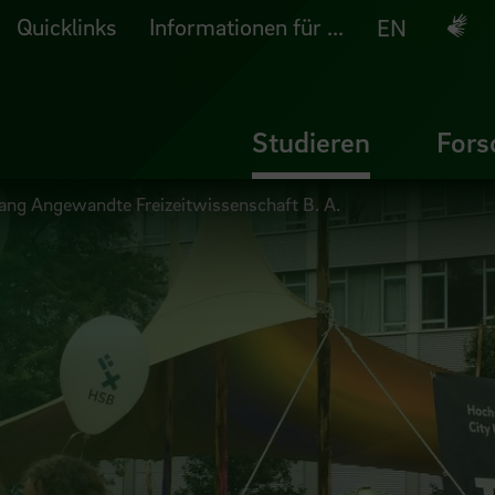
Quicklinks
Informationen für ...
Deuts
EN
Studieren
Fors
gang Angewandte Freizeitwissenschaft B. A.