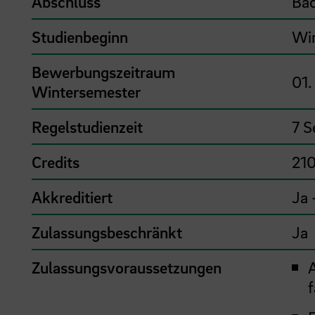
Abschluss
Bac
Studienbeginn
Wi
Bewerbungszeitraum
01.
Wintersemester
Regelstudienzeit
7 S
Credits
21
Akkreditiert
Ja
Zulassungsbeschränkt
Ja
Zulassungsvoraussetzungen