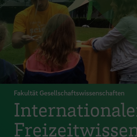
Fakultät Gesellschaftswissenschaften
International
Freizeitwissen