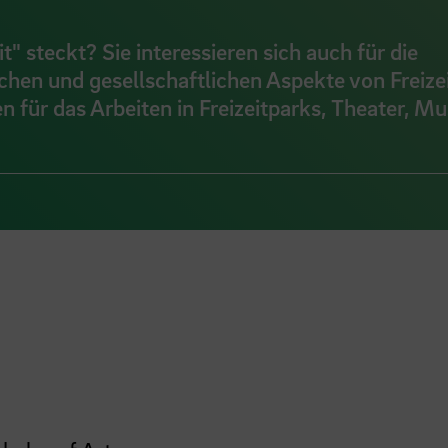
t" steckt? Sie interessieren sich auch für die
chen und gesellschaftlichen Aspekte von Freizei
 für das Arbeiten in Freizeitparks, Theater, M