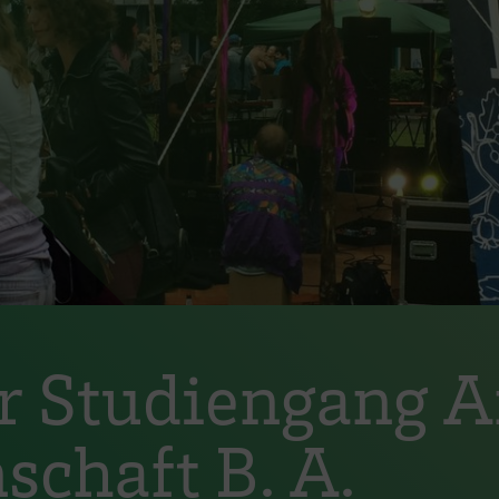
er Studiengang 
schaft B. A.