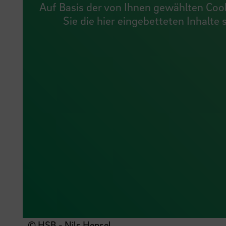
Auf Basis der von Ihnen gewählten Cook
Sie die hier eingebetteten Inhalte
© HSB - Nils Hensel