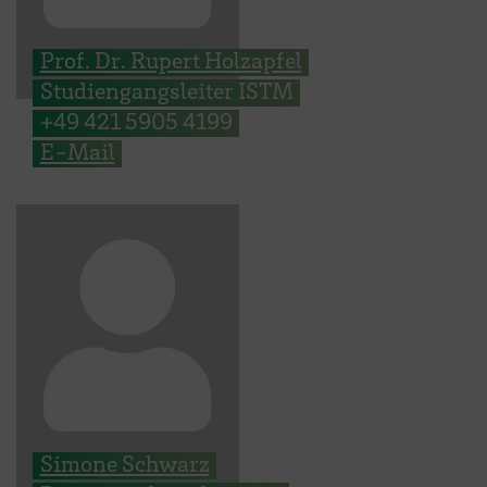
Prof. Dr. Rupert Holzapfel
Studiengangsleiter ISTM
+49 421 5905 4199
E-Mail
Simone Schwarz