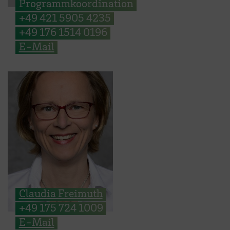
Programmkoordination
+49 421 5905 4235
+49 176 1514 0196
E-Mail
Claudia Freimuth
+49 175 724 1009
E-Mail