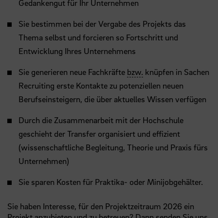
Gedankengut für Ihr Unternehmen
Sie bestimmen bei der Vergabe des Projekts das
Thema selbst und forcieren so Fortschritt und
Entwicklung Ihres Unternehmens
Sie generieren neue Fachkräfte
bzw.
knüpfen in Sachen
Recruiting erste Kontakte zu potenziellen neuen
Berufseinsteigern, die über aktuelles Wissen verfügen
Durch die Zusammenarbeit mit der Hochschule
geschieht der Transfer organisiert und effizient
(wissenschaftliche Begleitung, Theorie und Praxis fürs
Unternehmen)
Sie sparen Kosten für Praktika- oder Minijobgehälter.
Sie haben Interesse, für den Projektzeitraum 2026 ein
Projekt anzubieten und zu betreuen? Dann senden Sie uns