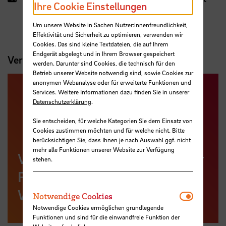
Ihre Cookie Einstellungen
barrierefrei)
Um unsere Website in Sachen Nutzer:innenfreundlichkeit,
Effektivität und Sicherheit zu optimieren, verwenden wir
Cookies. Das sind kleine Textdateien, die auf Ihrem
Endgerät abgelegt und in Ihrem Browser gespeichert
Veranstaltungsverzeichnis
werden. Darunter sind Cookies, die technisch für den
Betrieb unserer Website notwendig sind, sowie Cookies zur
anonymen Webanalyse oder für erweiterte Funktionen und
Services. Weitere Informationen dazu finden Sie in unserer
Datenschutzerklärung
.
Sie entscheiden, für welche Kategorien Sie dem Einsatz von
Cookies zustimmen möchten und für welche nicht. Bitte
berücksichtigen Sie, dass Ihnen je nach Auswahl ggf. nicht
mehr alle Funktionen unserer Website zur Verfügung
Veranstaltungsverzeichnis der
stehen.
Fakultät
Wirtschaftswissenschaften
Notwendi
Notwendige Cookies
Notwendige Cookies ermöglichen grundlegende
Funktionen und sind für die einwandfreie Funktion der