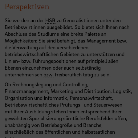
Perspektiven
Sie werden an der
HSB
zu Generalist:innen unter den
Betriebswirt:innen ausgebildet. So bietet sich Ihnen nach
Abschluss des Studiums eine breite Palette an
Möglichkeiten: Sie sind befähigt, das Management
bzw.
die Verwaltung auf den verschiedenen
betriebswirtschaftlichen Gebieten zu unterstützen und
Linien-
bzw.
Führungspositionen auf prinzipiell allen
Ebenen einzunehmen oder auch selbständig
unternehmerisch
bzw.
freiberuflich tätig zu sein.
Ob Rechnungslegung und Controlling,
Finanzmanagement, Marketing und Distribution, Logistik,
Organisation und Informatik, Personalwirtschaft,
Betriebswirtschaftliches Prüfungs- und Steuerwesen –
mit Ihrer Ausbildung stehen Ihnen entsprechend Ihrer
gewählten Spezialisierung sämtliche Berufsfelder offen,
unabhängig von Betriebsgröße und Branche,
einschließlich des öffentlichen und halbstaatlichen