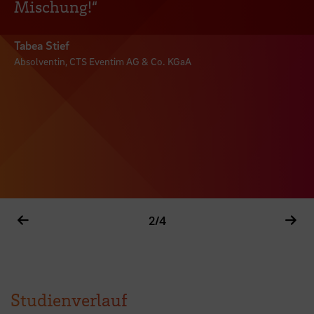
Mischung!“
Tabea Stief
Absolventin, CTS Eventim AG & Co. KGaA
2
/4
Studienverlauf