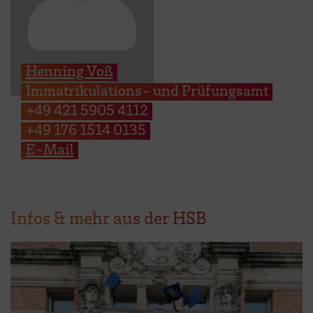
Henning Voß
Immatrikulations- und Prüfungsamt
+49 421 5905 4112
+49 176 1514 0135
E-Mail
Infos & mehr aus der HSB