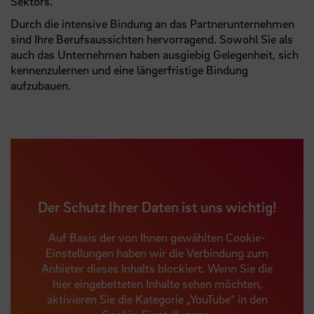
Sektors.
Durch die intensive Bindung an das Partnerunternehmen
sind Ihre Berufsaussichten hervorragend. Sowohl Sie als
auch das Unternehmen haben ausgiebig Gelegenheit, sich
kennenzulernen und eine längerfristige Bindung
aufzubauen.
Der Schutz Ihrer Daten ist uns wichtig!
Auf Basis der von Ihnen gewählten Cookie-
Einstellungen haben wir die Verbindung zum
Anbieter dieses Inhalts blockiert. Wenn Sie die
hier eingebetteten Inhalte sehen möchten,
aktivieren Sie die Kategorie „YouTube“ in den