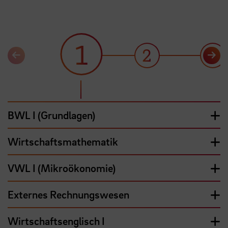
1
2
3
BWL I (Grundlagen)
Wirtschaftsmathematik
VWL I (Mikroökonomie)
Externes Rechnungswesen
Wirtschaftsenglisch I