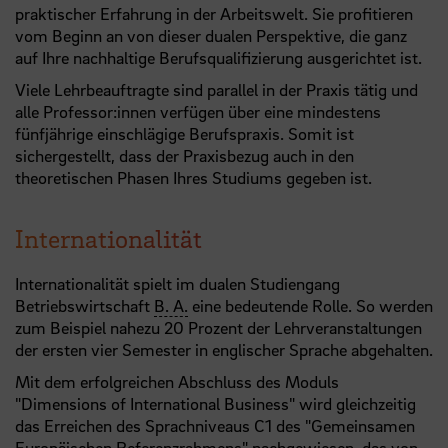
praktischer Erfahrung in der Arbeitswelt. Sie profitieren
vom Beginn an von dieser dualen Perspektive, die ganz
auf Ihre nachhaltige Berufsqualifizierung ausgerichtet ist.
Viele Lehrbeauftragte sind parallel in der Praxis tätig und
alle Professor:innen verfügen über eine mindestens
fünfjährige einschlägige Berufspraxis. Somit ist
sichergestellt, dass der Praxisbezug auch in den
theoretischen Phasen Ihres Studiums gegeben ist.
Internationalität
Internationalität spielt im dualen Studiengang
Betriebswirtschaft
B. A.
eine bedeutende Rolle. So werden
zum Beispiel nahezu 20 Prozent der Lehrveranstaltungen
der ersten vier Semester in englischer Sprache abgehalten.
Mit dem erfolgreichen Abschluss des Moduls
"Dimensions of International Business" wird gleichzeitig
das Erreichen des Sprachniveaus C1 des "Gemeinsamen
Europäischen Referenzrahmens" nachgewiesen, das von