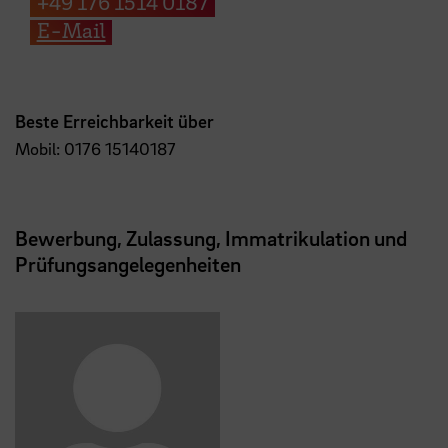
+49 176 1514 0187
E-Mail
Beste Erreichbarkeit über
Mobil:
0176 15140187
Bewerbung, Zulassung, Immatrikulation und
Prüfungsangelegenheiten