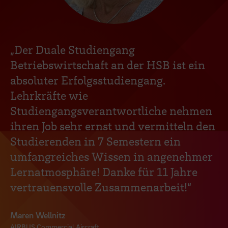
„Der Duale Studiengang
Betriebswirtschaft an der HSB ist ein
absoluter Erfolgsstudiengang.
Lehrkräfte wie
Studiengangsverantwortliche nehmen
ihren Job sehr ernst und vermitteln den
Studierenden in 7 Semestern ein
umfangreiches Wissen in angenehmer
Lernatmosphäre! Danke für 11 Jahre
vertrauensvolle Zusammenarbeit!“
Maren Wellnitz
AIRBUS Commercial Aircraft