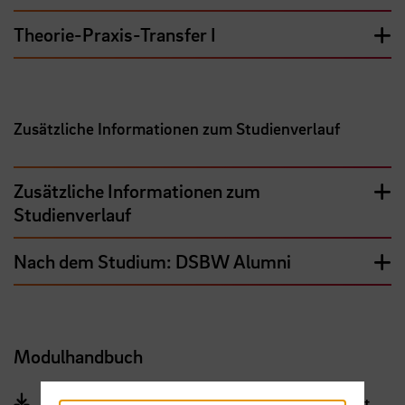
Theorie-Praxis-Transfer I
Zusätzliche Informationen zum Studienverlauf
Zusätzliche Informationen zum
Studienverlauf
Nach dem Studium: DSBW Alumni
Modulhandbuch
Modulhandbuch DSBW (PDF, 1 MB, Datei ist nicht