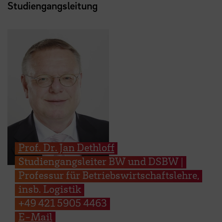
Studiengangsleitung
Prof. Dr. Jan Dethloff
Studiengangsleiter BW und DSBW |
Professur für Betriebswirtschaftslehre,
insb. Logistik
+49 421 5905 4463
E-Mail