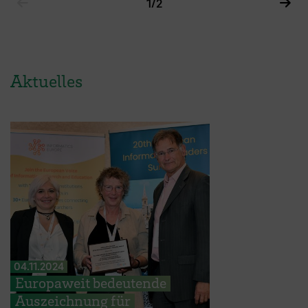
1
/2
Aktuelles
04.11.2024
Europaweit bedeutende
Auszeichnung für