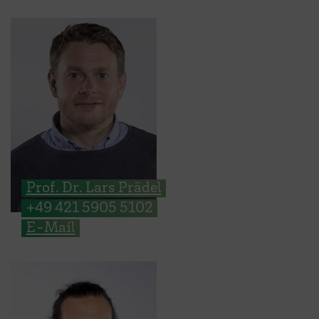
Prof. Dr. Lars Prädel
+49 421 5905 5102
E-Mail