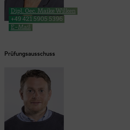
Dipl. Oec. Maike Wilken
+49 421 5905 5396
E-Mail
Prüfungsausschuss