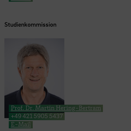
Studienkommission
Prof. Dr. Martin Hering-Bertram
+49 421 5905 5437
E-Mail