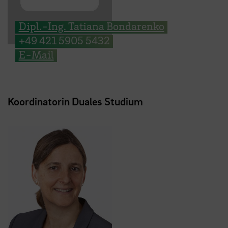
Dipl.-Ing. Tatiana Bondarenko
+49 421 5905 5432
E-Mail
Koordinatorin Duales Studium