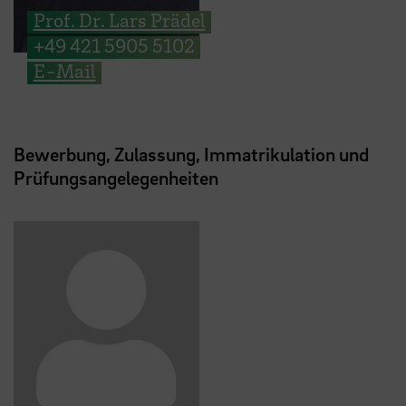
Prof. Dr. Lars Prädel
+49 421 5905 5102
E-Mail
Bewerbung, Zulassung, Immatrikulation und
Prüfungsangelegenheiten