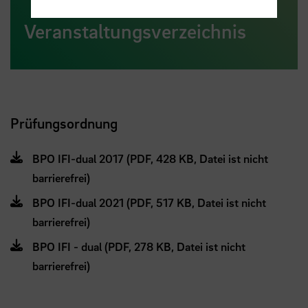
Veranstaltungsverzeichnis
Prüfungsordnung
BPO IFI-dual 2017 (PDF, 428 KB, Datei ist nicht
barrierefrei)
BPO IFI-dual 2021 (PDF, 517 KB, Datei ist nicht
barrierefrei)
BPO IFI - dual (PDF, 278 KB, Datei ist nicht
barrierefrei)