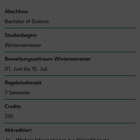
Abschluss
Bachelor of Science
Studienbeginn
Wintersemester
Bewerbungszeitraum Wintersemester
01. Juni bis 15. Juli
Regelstudienzeit
7 Semester
Credits
210
Akkreditiert
Ja –
Weitere Informationen zur Akkreditierung