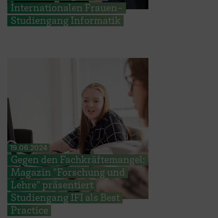
Internationalen Frauen-
Studiengang Informatik
19.06.2024
Gegen den Fachkräftemangel:
Magazin "Forschung und
Lehre" präsentiert
Studiengang IFI als Best
Practice