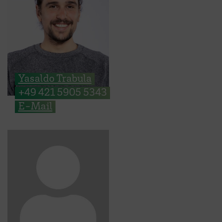
Yasaldo Trabula
+49 421 5905 5343
E-Mail