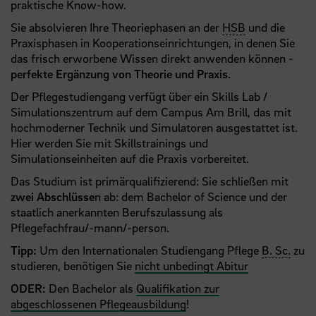
praktische Know-how.
Sie absolvieren Ihre Theoriephasen an der
HSB
und die
Praxisphasen in Kooperationseinrichtungen, in denen Sie
das frisch erworbene Wissen direkt anwenden können -
perfekte Ergänzung von Theorie und Praxis
.
Der Pflegestudiengang verfügt über ein Skills Lab /
Simulationszentrum auf dem Campus Am Brill, das mit
hochmoderner Technik und Simulatoren ausgestattet ist.
Hier werden Sie mit Skillstrainings und
Simulationseinheiten auf die Praxis vorbereitet.
Das Studium ist primärqualifizierend: Sie schließen mit
zwei Abschlüsse
n ab: dem Bachelor of Science und der
staatlich anerkannten
Berufszulassung als
Pflegefachfrau/-mann/-person.
Tipp:
Um den Internationalen Studiengang Pflege
B. Sc.
zu
studieren, benötigen Sie
nicht unbedingt Abitur
ODER:
Den Bachelor als
Qualifikation zur
abgeschlossenen Pflegeausbildung
!