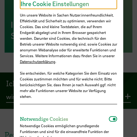
Ihre Cookie Einstellungen
Um unsere Website in Sachen Nutzer:innenfreundlichkeit,
Effektivität und Sicherheit zu optimieren, verwenden wir
Info-Termine für
Cookies. Das sind kleine Textdateien, die auf Ihrem
Studieninteressierte
Endgerät abgelegt und in Ihrem Browser gespeichert
werden. Darunter sind Cookies, die technisch für den
Betrieb unserer Website notwendig sind, sowie Cookies zur
anonymen Webanalyse oder für erweiterte Funktionen und
Services. Weitere Informationen dazu finden Sie in unserer
Datenschutzerklärung
.
Sie entscheiden, für welche Kategorien Sie dem Einsatz von
Cookies zustimmen möchten und für welche nicht. Bitte
Ich möchte...
berücksichtigen Sie, dass Ihnen je nach Auswahl ggf. nicht
mehr alle Funktionen unserer Website zur Verfügung
wissen, was ich erwarten kann
Li
stehen.
Notwendi
Notwendige Cookies
Notwendige Cookies ermöglichen grundlegende
Funktionen und sind für die einwandfreie Funktion der
Perspektiven