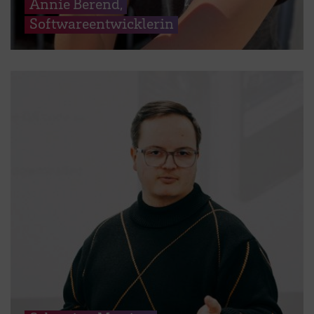
Annie Berend,
Softwareentwicklerin