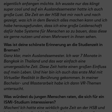
eigentlich anfangen möchte. Ich wusste nur das klingt
super cool und auf ein Auslandssemester hatte ich auch
große Lust. Die Zeit an der HSB hat mir nach und nach
gezeigt, was ich in dem Bereich alles machen kann und ich
habe herausgefunden, dass ich eine große Leidenschaft
dafür habe Systeme für Menschen so zu bauen, dass diese
sie gerne nutzen und einen Mehrwert in ihnen sehen.
Was ist deine schönste Erinnerung an die Studienzeit in
Bremen?
Ganz klar, mein Auslandssemester. Ich war 7 Monate in
Bangkok in Thailand und das war einfach eine
unvergessliche Zeit. Diese Zeit hatte einen großen Einfluss
auf mein Leben. Und hier bin ich auch das erste Mal mit
Virtueller Realität in Berührung gekommen. In meiner
Bachelor- und Masterarbeit habe ich dann VR-Themen
untersucht.
Was würdest du jungen Menschen raten, die sich für ein
ISMI-Studium interessieren?
Machen! Ich hatte eine wirklich gute Zeit an der HSB und