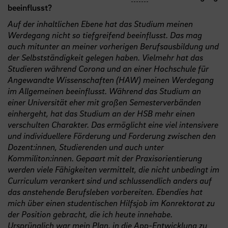
beeinflusst?
Auf der inhaltlichen Ebene hat das Studium meinen
Werdegang nicht so tiefgreifend beeinflusst. Das mag
auch mitunter an meiner vorherigen Berufsausbildung und
der Selbstständigkeit gelegen haben. Vielmehr hat das
Studieren während Corona und an einer Hochschule für
Angewandte Wissenschaften (HAW) meinen Werdegang
im Allgemeinen beeinflusst. Während das Studium an
einer Universität eher mit großen Semesterverbänden
einhergeht, hat das Studium an der HSB mehr einen
verschulten Charakter. Das ermöglicht eine viel intensivere
und individuellere Förderung und Forderung zwischen den
Dozent:innen, Studierenden und auch unter
Kommiliton:innen. Gepaart mit der Praxisorientierung
werden viele Fähigkeiten vermittelt, die nicht unbedingt im
Curriculum verankert sind und schlussendlich anders auf
das anstehende Berufsleben vorbereiten. Ebendies hat
mich über einen studentischen Hilfsjob im Konrektorat zu
der Position gebracht, die ich heute innehabe.
Ursprünglich war mein Plan, in die App-Entwicklung zu