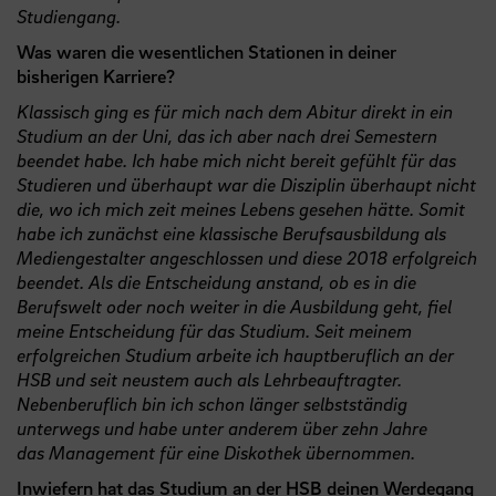
Studiengang.
Was waren die wesentlichen Stationen in deiner
bisherigen Karriere?
Klassisch ging es für mich nach dem Abitur direkt in ein
Studium an der Uni, das ich aber nach drei Semestern
beendet habe. Ich habe mich nicht bereit gefühlt für das
Studieren und überhaupt war die Disziplin überhaupt nicht
die, wo ich mich zeit meines Lebens gesehen hätte. Somit
habe ich zunächst eine klassische Berufsausbildung als
Mediengestalter angeschlossen und diese 2018 erfolgreich
beendet. Als die Entscheidung anstand, ob es in die
Berufswelt oder noch weiter in die Ausbildung geht, fiel
meine Entscheidung für das Studium. Seit meinem
erfolgreichen Studium arbeite ich hauptberuflich an der
HSB und seit neustem auch als Lehrbeauftragter.
Nebenberuflich bin ich schon länger selbstständig
unterwegs und habe unter anderem über zehn Jahre
das Management für eine Diskothek übernommen.
Inwiefern hat das Studium an der
HSB
deinen Werdegang