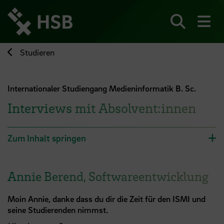
Direkt
zum
Seiteninhalt
Suchen
Me
springen
Studieren
Internationaler Studiengang Medieninformatik B. Sc.
Interviews mit Absolvent:innen
Zum Inhalt springen
Annie Berend, Softwareentwicklung
Moin Annie, danke dass du dir die Zeit für den ISMI und
seine Studierenden nimmst.