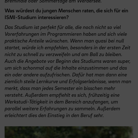
Breminale oder Sommertage am Werdersee.
Was würdest du jungen Menschen raten, die sich für ein
ISMI-Studium interessieren?
Das Studium ist perfekt für alle, die noch nicht so viel
Vorerfahrungen im Programmieren haben und sich viele
praktische Anteile wünschen. Wenn man quasi bei null
startet, würde ich empfehlen, besonders in der ersten Zeit
nicht zu schnell zu verzweifeln und am Ball zu bleiben.
Auch die Angebote vor Beginn des Studiums waren super,
um sich schonmal auf die Inhalte einzustimmen und das
ein oder andere aufzufrischen. Dafür hat man dann eine
ziemlich steile Lernkurve und Erfolgserlebnisse, wenn man
merkt, dass man jedes Semester ein bisschen mehr
versteht. Außerdem empfiehlt es sich, frühzeitig eine
Werkstudi-Tätigkeit in dem Bereich anzufangen, um
parallel weitere Erfahrungen zu sammeln. Außerdem
erleichtert dies den Einstieg in den Beruf sehr.