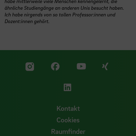
habe mittlerweile viele Menschen kennengelernt, die
ähnliche Studiengänge an anderen Unis besucht haben.
Ich habe nirgends von so tollen Professor:innen und
Dozent:innen gehört.
Zu unserer Facebook S
Zu unse
Zu unserer YouTu
Zu unserer Instagram Seite
Zu unserer LinkedI
Kontakt
Cookies
Raumfinder