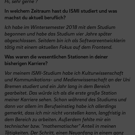
Hi, sehr gerne ?
In welchem Zeitraum hast du ISMI studiert und was
machst du aktuell beruflich?
Ich habe im Wintersemester 2018 mit dem Studium
begonnen und habe das Studium vier Jahre später
abgeschlossen. Seitdem bin ich als Softwareentwicklerin
tätig mit einem aktuellen Fokus auf dem Frontend.
Was waren die wesentlichen Stationen in deiner
bisherigen Karriere?
Vor meinem ISMI-Studium habe ich Kulturwissenschaft
und Kommunikations- und Medienwissenschaft an der Uni
Bremen studiert und ein Jahr lang in dem Bereich
gearbeitet. Das würde ich als die erste große Station
meiner Karriere sehen. Schon während des Studiums und
dann vor allem im Berufseinstieg habe ich allerdings
gemerkt, dass ich mir nicht vorstellen kann, langfristig in
dem Bereich zu arbeiten. Außerdem fehlte mir ein
technischer bzw. "mathematischer" Anteil in meinen
Tätigkeiten. Der Schritt, einen Neuanfang in einem ganz