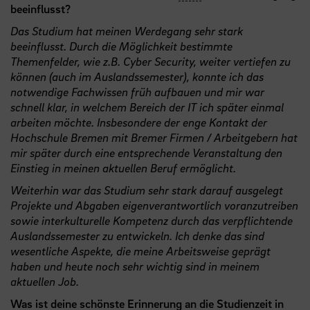
beeinflusst?
Das Studium hat meinen Werdegang sehr stark
beeinflusst. Durch die Möglichkeit bestimmte
Themenfelder, wie z.B. Cyber Security, weiter vertiefen zu
können (auch im Auslandssemester), konnte ich das
notwendige Fachwissen früh aufbauen und mir war
schnell klar, in welchem Bereich der IT ich später einmal
arbeiten möchte. Insbesondere der enge Kontakt der
Hochschule Bremen mit Bremer Firmen / Arbeitgebern hat
mir später durch eine entsprechende Veranstaltung den
Einstieg in meinen aktuellen Beruf ermöglicht.
Weiterhin war das Studium sehr stark darauf ausgelegt
Projekte und Abgaben eigenverantwortlich voranzutreiben
sowie interkulturelle Kompetenz durch das verpflichtende
Auslandssemester zu entwickeln. Ich denke das sind
wesentliche Aspekte, die meine Arbeitsweise geprägt
haben und heute noch sehr wichtig sind in meinem
aktuellen Job.
Was ist deine schönste Erinnerung an die Studienzeit in