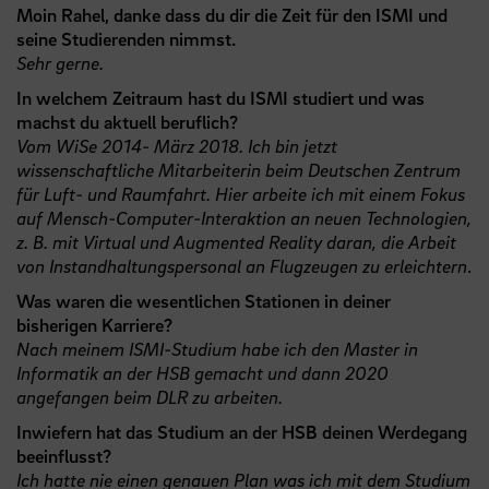
Moin Rahel, danke dass du dir die Zeit für den ISMI und
seine Studierenden nimmst.
Sehr gerne.
In welchem Zeitraum hast du ISMI studiert und was
machst du aktuell beruflich?
Vom WiSe 2014- März 2018. Ich bin jetzt
wissenschaftliche Mitarbeiterin beim Deutschen Zentrum
für Luft- und Raumfahrt. Hier arbeite ich mit einem Fokus
auf Mensch-Computer-Interaktion an neuen Technologien,
z. B. mit Virtual und Augmented Reality daran, die Arbeit
von Instandhaltungspersonal an Flugzeugen zu erleichtern
.
Was waren die wesentlichen Stationen in deiner
bisherigen Karriere?
Nach meinem ISMI-Studium habe ich den Master in
Informatik an der HSB gemacht und dann 2020
angefangen beim DLR zu arbeiten.
Inwiefern hat das Studium an der HSB deinen Werdegang
beeinflusst?
Ich hatte nie einen genauen Plan was ich mit dem Studium