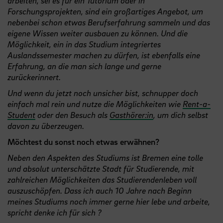
arbeiten, sei es für ein Tutorium oder in
Forschungsprojekten, sind ein großartiges Angebot, um
nebenbei schon etwas Berufserfahrung sammeln und das
eigene Wissen weiter ausbauen zu können. Und die
Möglichkeit, ein in das Studium integriertes
Auslandssemester machen zu dürfen, ist ebenfalls eine
Erfahrung, an die man sich lange und gerne
zurückerinnert.
Und wenn du jetzt noch unsicher bist, schnupper doch
einfach mal rein und nutze die Möglichkeiten wie
Rent-a-
Student
oder den Besuch als
Gasthörer:in
, um dich selbst
davon zu überzeugen.
Möchtest du sonst noch etwas erwähnen?
Neben den Aspekten des Studiums ist Bremen eine tolle
und absolut unterschätzte Stadt für Studierende, mit
zahlreichen Möglichkeiten das Studierendenleben voll
auszuschöpfen. Dass ich auch 10 Jahre nach Beginn
meines Studiums noch immer gerne hier lebe und arbeite,
spricht denke ich für sich ?