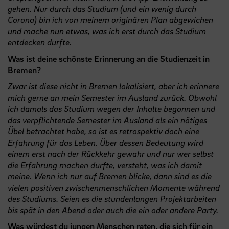
gehen. Nur durch das Studium (und ein wenig durch
Corona) bin ich von meinem originären Plan abgewichen
und mache nun etwas, was ich erst durch das Studium
entdecken durfte.
Was ist deine schönste Erinnerung an die Studienzeit in
Bremen?
Zwar ist diese nicht in Bremen lokalisiert, aber ich erinnere
mich gerne an mein Semester im Ausland zurück. Obwohl
ich damals das Studium wegen der Inhalte begonnen und
das verpflichtende Semester im Ausland als ein nötiges
Übel betrachtet habe, so ist es retrospektiv doch eine
Erfahrung für das Leben. Über dessen Bedeutung wird
einem erst nach der Rückkehr gewahr und nur wer selbst
die Erfahrung machen durfte, versteht, was ich damit
meine. Wenn ich nur auf Bremen blicke, dann sind es die
vielen positiven zwischenmenschlichen Momente während
des Studiums. Seien es die stundenlangen Projektarbeiten
bis spät in den Abend oder auch die ein oder andere Party.
Was würdest du jungen Menschen raten, die sich für ein