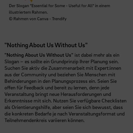
Der Slogan "Essential for Some - Useful for All" in einem
illustriertem Rahmen.
© Rahmen von Canva - Trendify
"Nothing About Us Without Us"
"Nothing About Us Without Us"
ist dabei mehr als ein
Slogan – es sollte ein Grundprinzip Ihrer Planung sein.
Suchen Sie aktiv die Zusammenarbeit mit Expert:innen
aus der Community und beziehen Sie Menschen mit
Behinderungen in den Planungsprozess ein. Seien Sie
offen für Feedback und bereit zu lernen, denn jede
Veranstaltung bringt neue Herausforderungen und
Erkenntnisse mit sich. Nutzen Sie verfügbare Checklisten
als Orientierungshilfe, aber seien Sie sich bewusst, dass
die konkreten Bedarfe je nach Veranstaltungsformat und
Teilnehmendenkreis variieren können.