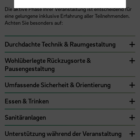
Die aktive Phase Ihrer Veranstaltung ist entscheidend für
eine gelungene inklusive Erfahrung aller Teilnehmenden.
Achten Sie besonders auf:
Durchdachte Technik & Raumgestaltung
Wohlüberlegte Rückzugsorte &
Pausengestaltung
Umfassende Sicherheit & Orientierung
Essen & Trinken
Sanitäranlagen
Unterstützung während der Veranstaltung