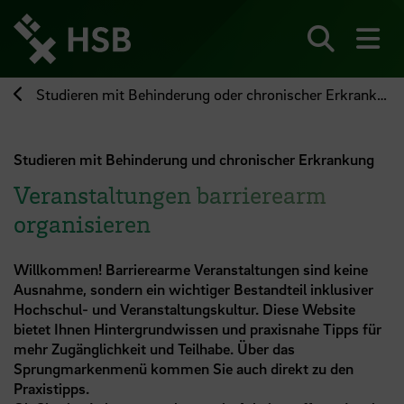
Direkt
zum
Seiteninhalt
Suchen
Me
springen
Studieren mit Behinderung oder chronischer Erkrankung
Studieren mit Behinderung und chronischer Erkrankung
Veranstaltungen barrierearm
organisieren
Willkommen! Barrierearme Veranstaltungen sind keine
Ausnahme, sondern ein wichtiger Bestandteil inklusiver
Hochschul- und Veranstaltungskultur. Diese Website
bietet Ihnen Hintergrundwissen und praxisnahe Tipps für
mehr Zugänglichkeit und Teilhabe. Über das
Sprungmarkenmenü kommen Sie auch direkt zu den
Praxistipps.