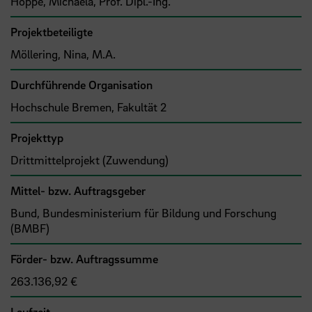
Hoppe, Michaela, Prof. Dipl.-Ing.
Projektbeteiligte
Möllering, Nina, M.A.
Durchführende Organisation
Hochschule Bremen, Fakultät 2
Projekttyp
Drittmittelprojekt (Zuwendung)
Mittel- bzw. Auftragsgeber
Bund, Bundesministerium für Bildung und Forschung
(BMBF)
Förder- bzw. Auftragssumme
263.136,92 €
Laufzeit