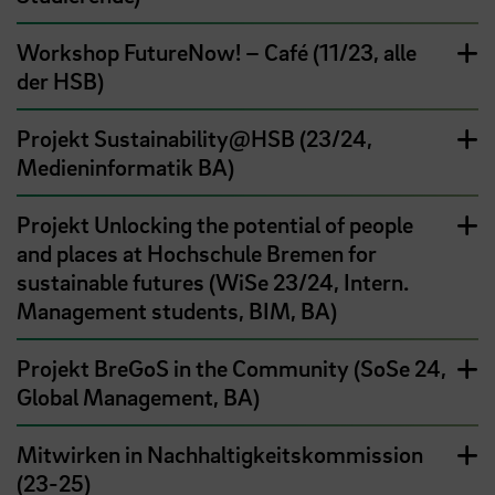
Workshop FutureNow! – Café (11/23, alle
der HSB)
Projekt Sustainability@HSB (23/24,
Medieninformatik BA)
Projekt Unlocking the potential of people
and places at Hochschule Bremen for
sustainable futures (WiSe 23/24, Intern.
Management students, BIM, BA)
Projekt BreGoS in the Community (SoSe 24,
Global Management, BA)
Mitwirken in Nachhaltigkeitskommission
(23-25)