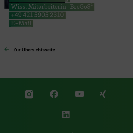
Wiss. Mitarbeiterin | BreGoS²
+49 421 5905 2310
E-Mail
Zur Übersichtsseite
Zu unserer Facebook S
Zu unse
Zu unserer YouTu
Zu unserer Instagram Seite
Zu unserer LinkedI