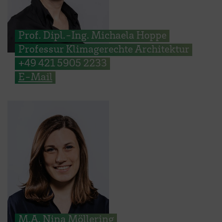
Prof. Dipl.-Ing. Michaela Hoppe
Professur Klimagerechte Architektur
+49 421 5905 2233
E-Mail
M.A. Nina Möllering