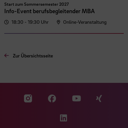
Start zum Sommersemester 2027
Info-Event berufsbegleitender MBA
18:30 - 19:30 Uhr
Online-Veranstaltung
Zur Übersichtsseite
Zu unserer Facebook S
Zu unse
Zu unserer YouTu
Zu unserer Instagram Seite
Zu unserer LinkedI