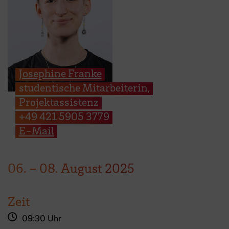
Josephine Franke
studentische Mitarbeiterin,
Projektassistenz
+49 421 5905 3779
E-Mail
06.
–
08.
August
2025
Zeit
09:30 Uhr