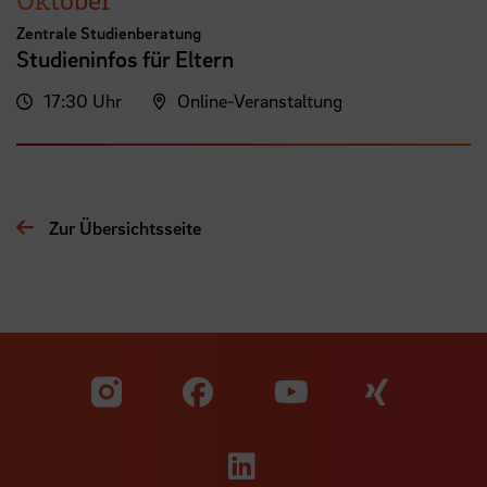
Zentrale Studienberatung
Studieninfos für Eltern
17:30 Uhr
Online-Veranstaltung
Zur Übersichtsseite
Zu unserer Facebook S
Zu unse
Zu unserer YouTu
Zu unserer Instagram Seite
Zu unserer LinkedI