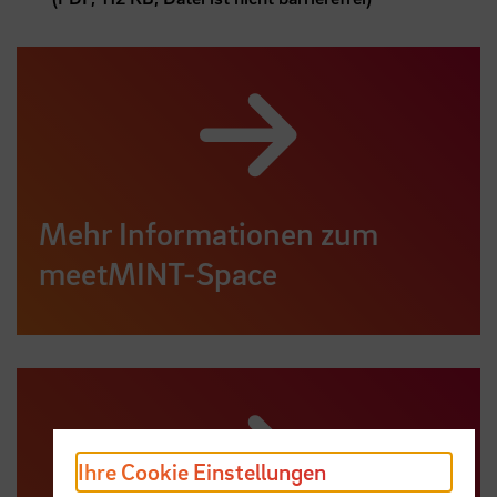
Mehr Informationen zum
meetMINT-Space
Ihre Cookie Einstellungen