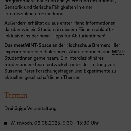
programmiere, baue und analysiere rund um Robotik,
Sensorik und tierische Fähigkeiten in einer
interdisziplinären Expedition.
Außerdem erhältst du aus erster Hand Informationen
darüber wie ein Studium in diesem Fächern abläuft -
inklusive Insiderinnen-Tipps für Abiturientinnen!
Das meetMINT-Space an der Hochschule Bremen:
Hier
experimentieren Schülerinnen, Abiturientinnen und
MINT
-
Studentinnen gemeinsam. Ein interdisziplinäres
Studentinnen-Team entwickelt unter der Leitung von
Susanne Peter Forschungsfragen und Experimente zu
aktuellen gesellschaftlichen Themen.
Termin
Dreitägige Veranstaltung:
Mittwoch, 06.08.2025, 9:30 - 15:30 Uhr