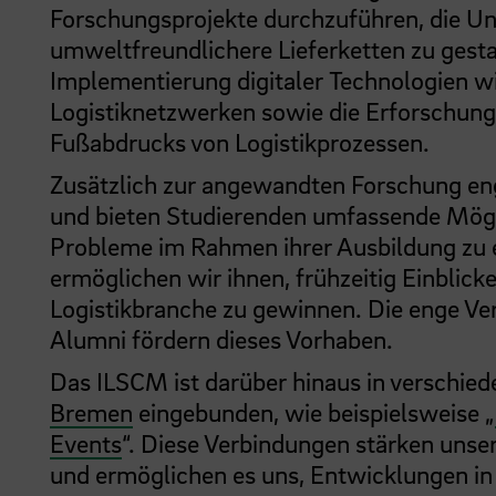
Forschungsprojekte durchzuführen, die Un
umweltfreundlichere Lieferketten zu gest
Implementierung digitaler Technologien wi
Logistiknetzwerken sowie die Erforschung
Fußabdrucks von Logistikprozessen.
Zusätzlich zur angewandten Forschung en
und bieten Studierenden umfassende Mögli
Probleme im Rahmen ihrer Ausbildung zu
ermöglichen wir ihnen, frühzeitig Einblic
Logistikbranche zu gewinnen. Die enge Ver
Alumni fördern dieses Vorhaben.
Das ILSCM ist darüber hinaus in verschie
Bremen
eingebunden, wie beispielsweise „
Events
“. Diese Verbindungen stärken unsere
und ermöglichen es uns, Entwicklungen in 