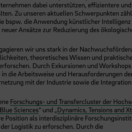
ternehmen dabei unterstützen, effizientere und
alten. Zu unseren aktuellen Schwerpunkten zähl
e bspw. die Anwendung künstlicher Intelligenz 
 neuer Ansätze zur Reduzierung des ökologisch
gagieren wir uns stark in der Nachwuchsförder
chkeiten, theoretisches Wissen und praktisch
 erforschen. Durch Exkursionen und Workshops
ke in die Arbeitsweise und Herausforderungen de
netzung mit der Industrie sowie die Integration
dene
Forschungs- und Transfercluster der Hochs
Blue Sciences
“ und „
Dynamics, Tensions and X
 Position als interdisziplinäre Forschungsinsti
der Logistik zu erforschen. Durch die