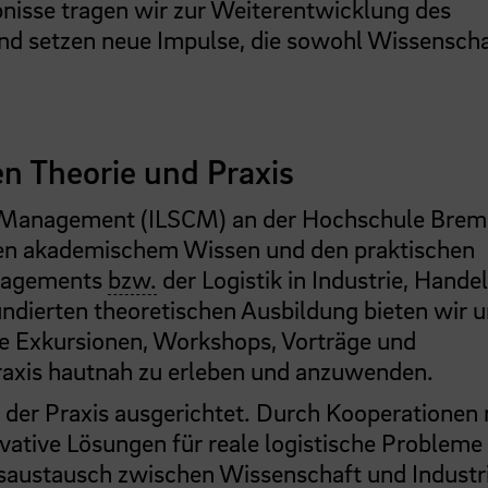
nisse tragen wir zur Weiterentwicklung des
nd setzen neue Impulse, die sowohl Wissenscha
n Theorie und Praxis
ain Management (ILSCM) an der Hochschule Bre
chen akademischem Wissen und den praktischen
anagements
bzw.
der Logistik in Industrie, Hande
undierten theoretischen Ausbildung bieten wir 
ie Exkursionen, Workshops, Vorträge und
raxis hautnah zu erleben und anzuwenden.
 der Praxis ausgerichtet. Durch Kooperationen 
tive Lösungen für reale logistische Probleme
nsaustausch zwischen Wissenschaft und Industr