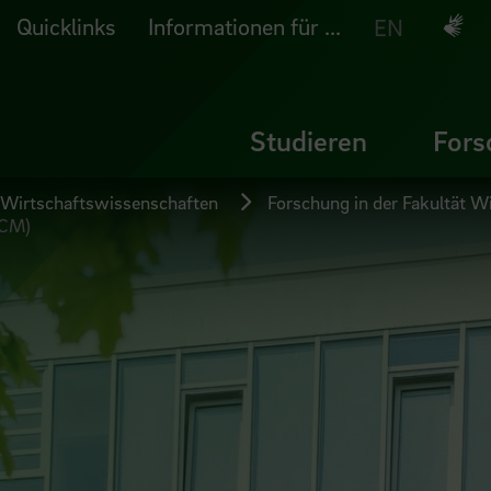
Quicklinks
Informationen für ...
Deuts
EN
Studieren
Fors
 Wirtschaftswissenschaften
Forschung in der Fakultät W
SCM)