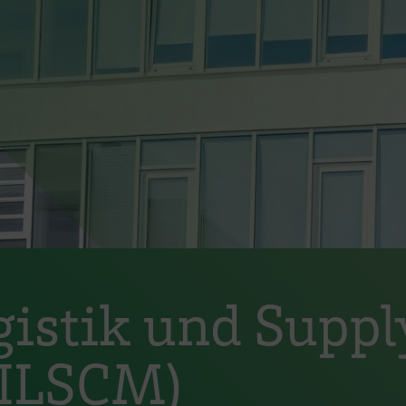
ogistik und Supp
ILSCM)