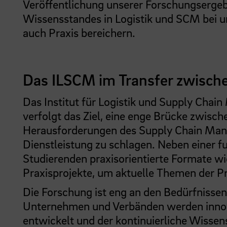
Veröffentlichung unserer Forschungsergeb
Wissensstandes in Logistik und SCM bei u
auch Praxis bereichern.
Das ILSCM im Transfer zwische
Das Institut für Logistik und Supply Ch
verfolgt das Ziel, eine enge Brücke zwis
Herausforderungen des Supply Chain M
Dienstleistung zu schlagen. Neben einer f
Studierenden praxisorientierte Formate w
Praxisprojekte, um aktuelle Themen der P
Die Forschung ist eng an den Bedürfnissen
Unternehmen und Verbänden werden innova
entwickelt und der kontinuierliche Wisse