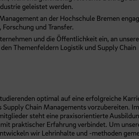
ustrie geleistet werden.
in Management an der Hochschule Bremen engag
e, Forschung und Transfer.
ternehmen und die Öffentlichkeit ein, an unser
n den Themenfeldern Logistik und Supply Chain
tudierenden optimal auf eine erfolgreiche Karrie
es Supply Chain Managements vorzubereiten. I
mitglieder steht eine praxisorientierte Ausbildun
 mit praktischer Erfahrung verbindet. Um unser
 entwickeln wir Lehrinhalte und -methoden gem