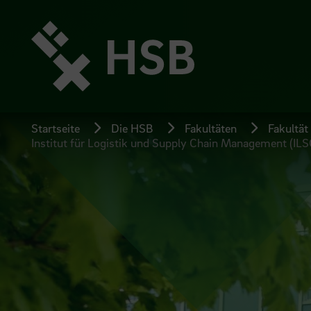
Direkt
zum
Seiteninhalt
springen
Startseite
Die HSB
Fakultäten
Fakultät
Institut für Logistik und Supply Chain Management (IL