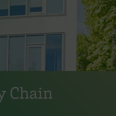
© HSB - Sabrina Peters
ly Chain