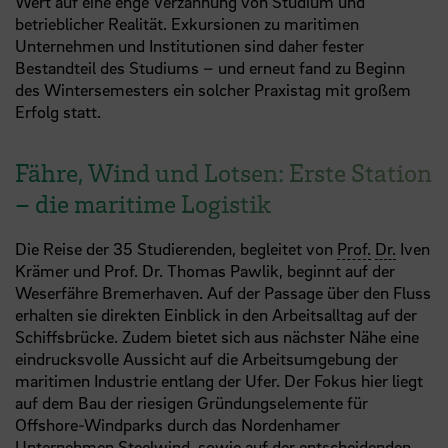
Wert auf eine enge Verzahnung von Studium und
betrieblicher Realität. Exkursionen zu maritimen
Unternehmen und Institutionen sind daher fester
Bestandteil des Studiums – und erneut fand zu Beginn
des Wintersemesters ein solcher Praxistag mit großem
Erfolg statt.
Fähre, Wind und Lotsen: Erste Station
– die maritime Logistik
Die Reise der 35 Studierenden, begleitet von
Prof.
Dr.
Iven
Krämer und Prof. Dr. Thomas Pawlik, beginnt auf der
Weserfähre Bremerhaven. Auf der Passage über den Fluss
erhalten sie direkten Einblick in den Arbeitsalltag auf der
Schiffsbrücke. Zudem bietet sich aus nächster Nähe eine
eindrucksvolle Aussicht auf die Arbeitsumgebung der
maritimen Industrie entlang der Ufer. Der Fokus hier liegt
auf dem Bau der riesigen Gründungselemente für
Offshore-Windparks durch das Nordenhamer
Unternehmen Steelwind, sowie auf der entscheidenden