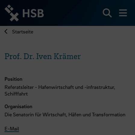
Direkt
zum
Seiteninhalt
Suchen
Me
springen
Startseite
Prof. Dr. Iven Krämer
Position
Referatsleiter - Hafenwirtschaft und -infrastruktur,
Schifffahrt
Organisation
Die Senatorin für Wirtschaft, Häfen und Transformation
E-Mail