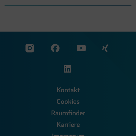
Zu unserer Facebook S
Zu unse
Zu unserer YouTu
Zu unserer Instagram Seite
Zu unserer LinkedI
Kontakt
Cookies
Raumfinder
Karriere
Impressum