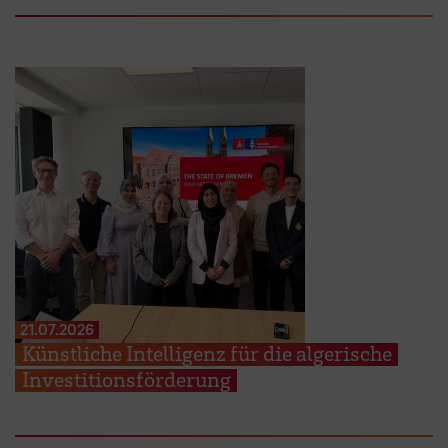
21.07.2026
Künstliche Intelligenz für die algerische
Investitionsförderung