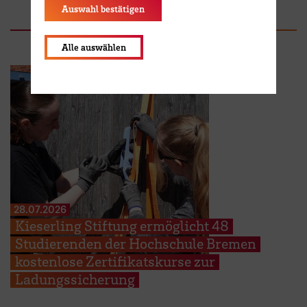
Auswahl bestätigen
Alle auswählen
28.07.2026
Kieserling Stiftung ermöglicht 48
Studierenden der Hochschule Bremen
kostenlose Zertifikatskurse zur
Ladungssicherung