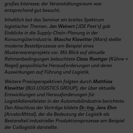
großes Interesse; der Veranstaltungsraum war
entsprechend gut besucht.
Inhaltlich bot das Seminar ein breites Spektrum
logistischer Themen.
Jan Weinert
(JDE Peet‘s) gab
Einblicke in die Supply-Chain-Planung in der
Konsumgüterindustrie.
Mascha Klawitter
(Mars) stellte
moderne Bestellprozesse am Beispiel eines
Musterwarenprojekts vor. Mit Blick auf aktuelle
Rahmenbedingungen beleuchtete
Claas Roettger
(Kühne +
Nagel) geopolitische Herausforderungen und deren
Auswirkungen auf Führung und Logistik.
Weitere Praxisperspektiven folgten durch
Matthias
Klawitter
(BLG LOGISTICS GROUP), der über aktuelle
Entwicklungen und Herausforderungen für
Logistikdienstleister in der Automobilindustrie berichtete.
Den Abschluss der Vorträge bildete
Dr.-Ing.
Jens Ehm
(ArcelorMittal), der die Bedeutung der Logistik als
Bestandteil industrieller Produktionsprozesse am Beispiel
der Coillogistik darstellte.