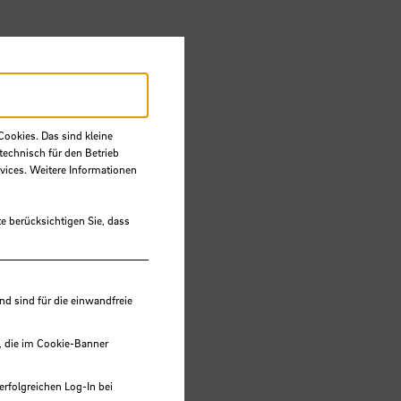
Cookies. Das sind kleine
technisch für den Betrieb
vices. Weitere Informationen
e berücksichtigen Sie, dass
 sind für die einwandfreie
, die im Cookie-Banner
erfolgreichen Log-In bei