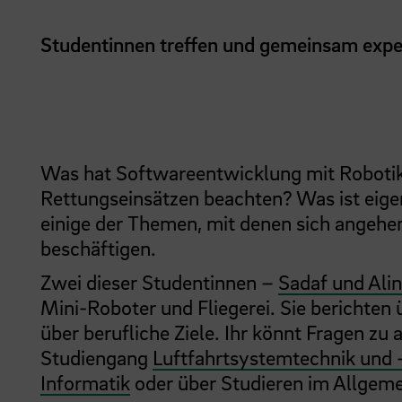
Studentinnen treffen und gemeinsam expe
Was hat Softwareentwicklung mit Robotik
Rettungseinsätzen beachten? Was ist eig
einige der Themen, mit denen sich angehe
beschäftigen.
Zwei dieser Studentinnen –
Sadaf und Ali
Mini-Roboter und Fliegerei. Sie berichten
über berufliche Ziele. Ihr könnt Fragen zu
Studiengang
Luftfahrtsystemtechnik un
Informatik
oder über Studieren im Allgeme