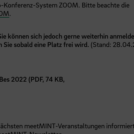
eo-Konferenz-System ZOOM. Bitte beachte die
OOM
.
 Sie können sich jedoch gerne weiterhin anmelde
Sie sobald eine Platz frei wird.
(Stand: 28.04.
Bes 2022 (PDF, 74 KB,
 nächsten meetMINT-Veranstaltungen informier