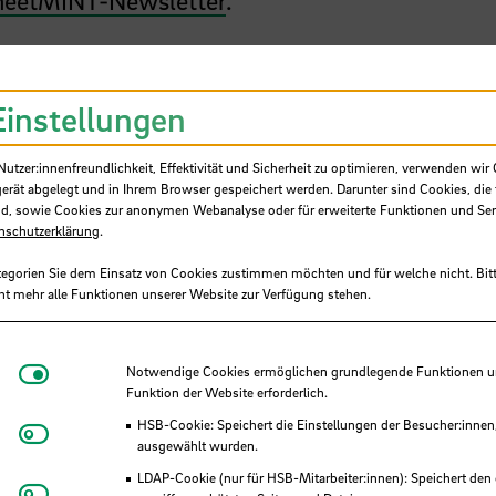
eetMINT-Newsletter
.
Einstellungen
tzer:innenfreundlichkeit, Effektivität und Sicherheit zu optimieren, verwenden wir 
gerät abgelegt und in Ihrem Browser gespeichert werden. Darunter sind Cookies, die 
d, sowie Cookies zur anonymen Webanalyse oder für erweiterte Funktionen und Ser
nschutzerklärung
.
tegorien Sie dem Einsatz von Cookies zustimmen möchten und für welche nicht. Bitt
ht mehr alle Funktionen unserer Website zur Verfügung stehen.
Notwendige Cookies
Notwendige Cookies ermöglichen grundlegende Funktionen und
Funktion der Website erforderlich.
HSB-Cookie: Speichert die Einstellungen der Besucher:innen
Matomo
ausgewählt wurden.
LDAP-Cookie (nur für HSB-Mitarbeiter:innen): Speichert den 
Youtube