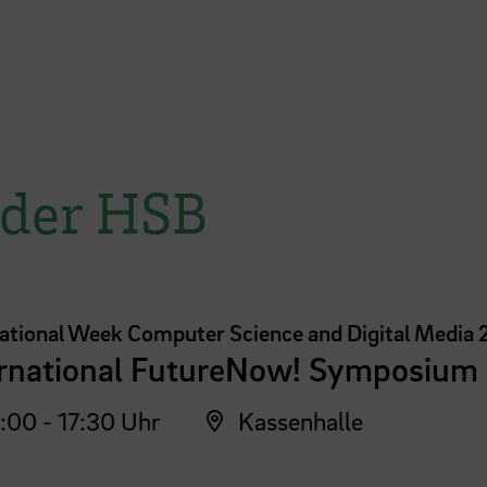
 der HSB
national Week Computer Science and Digital Media
ernational FutureNow! Symposium
:00 - 17:30 Uhr
Kassenhalle