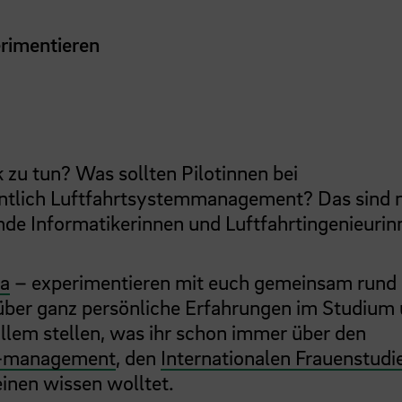
rimentieren
 zu tun?
Was sollten Pilotinnen bei
entlich Luftfahrtsystemmanagement? Das sind 
nde Informatikerinnen und Luftfahrtingenieurin
na
– experimentieren mit euch gemeinsam rund
 über ganz persönliche Erfahrungen im Studium
 allem stellen, was ihr schon immer über den
d -management
, den
Internationalen Frauenstud
inen wissen wolltet.