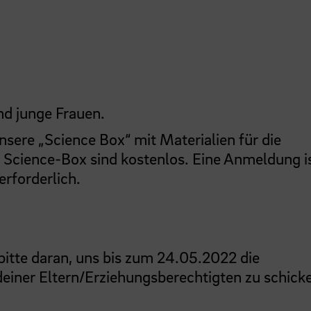
nd junge Frauen.
nsere „Science Box“ mit Materialien für die
 Science-Box sind kostenlos. Eine Anmeldung i
rforderlich.
bitte daran, uns bis zum 24.05.2022 die
einer Eltern/Erziehungsberechtigten zu schick