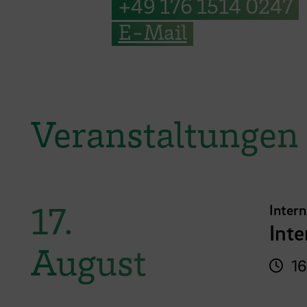
+49 176 1514 0247
E-Mail
Veranstaltungen
17.
Inter
Int
August
16