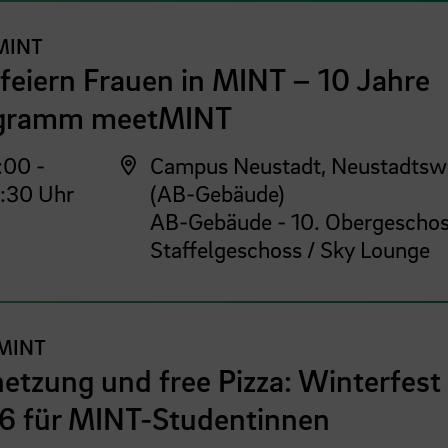
MINT
feiern Frauen in MINT – 10 Jahre
gramm meetMINT
:00 -
Campus Neustadt, Neustadtsw
:30 Uhr
(AB-Gebäude)
AB-Gebäude - 10. Obergeschos
Staffelgeschoss / Sky Lounge
MINT
etzung und free Pizza: Winterfest
6 für MINT-Studentinnen