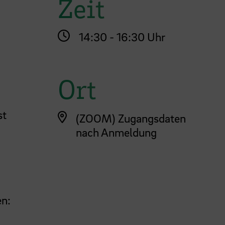
Zeit
14:30 - 16:30 Uhr
Ort
st
(ZOOM) Zugangsdaten
nach Anmeldung
en: