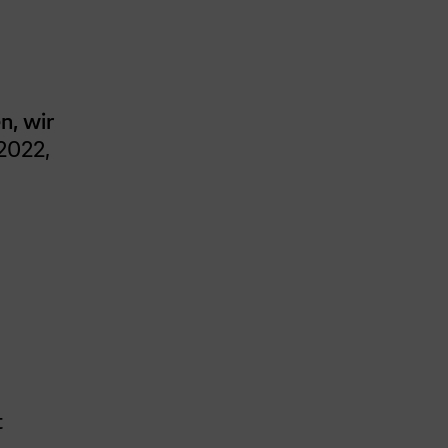
n, wir
2022,
t