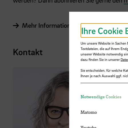
werden? Dann abonnieren Sie gerne den
m
Mehr Informationen zu meetMINT
Ihre Cookie 
Um unsere Website in Sachen Nu
Kontakt
Textdateien, die auf Ihrem End
unserer Website notwendig sin
dazu finden Sie in unserer
Date
Sie entscheiden, für welche Ka
Ihnen je nach Auswahl ggf. nic
Notwendige Cookies
Matomo
Youtube