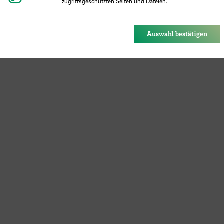
zugriffsgeschützten Seiten und Dateien.
Eye-Able®: Es werden keine Cookies gesetzt. Nutzereinstel
des Browsers gespeichert.
Auswahl bestätigen