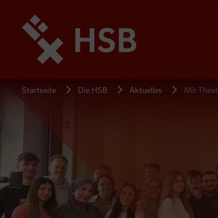
Direkt
zum
Seiteninhalt
springen
Startseite
Die HSB
Aktuelles
Mit Theat