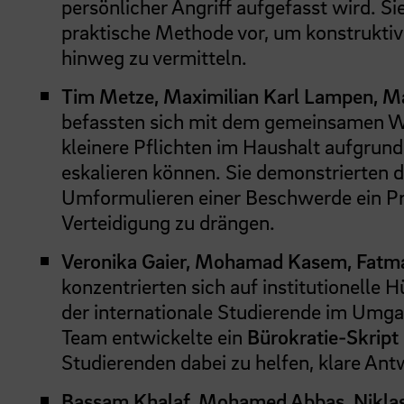
persönlicher Angriff aufgefasst wird. Sie
praktische Methode vor, um konstruktiv
hinweg zu vermitteln.
Tim Metze, Maximilian Karl Lampen, M
befassten sich mit dem gemeinsamen W
kleinere Pflichten im Haushalt aufgrund
eskalieren können. Sie demonstrierten 
Umformulieren einer Beschwerde ein Pr
Verteidigung zu drängen.
Veronika Gaier, Mohamad Kasem, Fatm
konzentrierten sich auf institutionelle 
der internationale Studierende im Umgan
Team entwickelte ein
Bürokratie-Skript
Studierenden dabei zu helfen, klare Antw
Bassam Khalaf, Mohamed Abbas, Niklas 