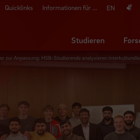
Quicklinks
Informationen für ...
Deuts
EN
Studieren
Fors
er zur Anpassung: HSB-Studierende analysieren interkulturell