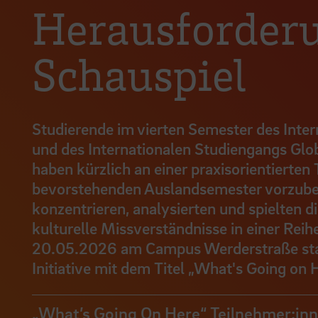
Herausforderu
Schauspiel
Studierende im vierten Semester des Inte
und des Internationalen Studiengangs G
haben kürzlich an einer praxisorientierte
bevorstehenden Auslandsemester vorzubere
konzentrieren, analysierten und spielten 
kulturelle Missverständnisse in einer Reih
20.05.2026 am Campus Werderstraße statt
Initiative mit dem Titel „What's Going on 
„What’s Going On Here“ Teilnehmer:inn