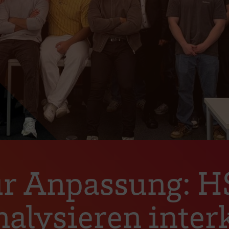
ur Anpassung: 
alysieren interk