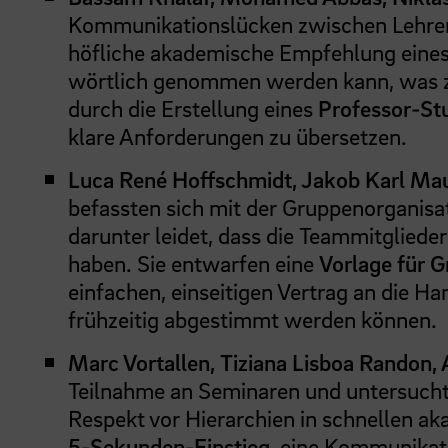
Kommunikationslücken zwischen Lehrend
höfliche akademische Empfehlung eines 
wörtlich genommen werden kann, was zu 
durch die Erstellung eines
Professor-St
klare Anforderungen zu übersetzen.
Luca René Hoffschmidt, Jakob Karl Maue
befassten sich mit der Gruppenorganisati
darunter leidet, dass die Teammitglieder
haben. Sie entwarfen eine
Vorlage für G
einfachen, einseitigen Vertrag an die 
frühzeitig abgestimmt werden können.
Marc Vortallen, Tiziana Lisboa Randon, 
Teilnahme an Seminaren und untersucht
Respekt vor Hierarchien in schnellen a
5-Sekunden-Einstieg
, eine Kommunikati