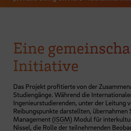
Eine gemeinscha
Initiative
Das Projekt profitierte von der Zusammen
Studiengänge. Während die International
Ingenieurstudierenden, unter der Leitung 
Reibungspunkte darstellten, übernahmen S
Management (
ISGM
) Modul für interkult
Nissel, die Rolle der teilnehmenden Beoba