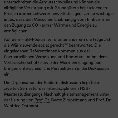
unterschreiten die Armutsschwelle und können die
alltägliche Versorgung mit Grundgütern bei steigenden
Preisen immer schwerer bewerkstelligen. Umso wichtiger
ist es, dass den Menschen unabhängig vom Einkommen
den Zugang zu CO₂-armer Wärme und Energie zu
ermöglichen.
Auf dem
HSB
-Podium wird unter anderem die Frage „Ist
die Wärmewende sozial gerecht?“ beantwortet. Die
eingeladenen Referent:innen kommen aus der
überparteilichen Vernetzung und Kommunikation, dem
Verbraucherschutz sowie der Wärmeerzeugung. Sie
bringen unterschiedliche Perspektiven in die Diskussion
ein.
Die Organisation der Podiumsdiskussion liegt beim
zweiten Semester des Interdisziplinären
HSB
-
Masterstudiengangs Nachhaltigkeitsmanagement unter
der Leitung von
Prof.
Dr.
Beate Zimpelmann und Prof. Dr.
Winfried Osthorst.