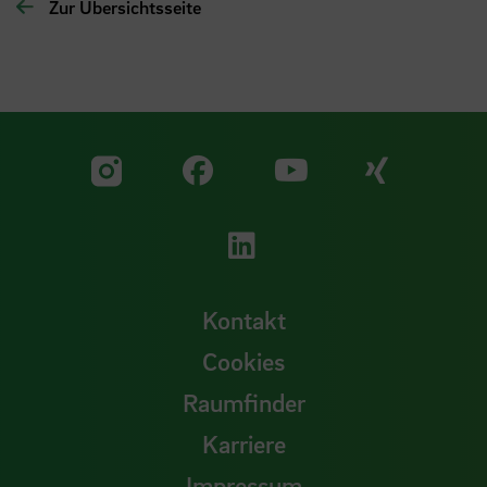
Zur Übersichtsseite
Zu unserer Facebook S
Zu unse
Zu unserer YouTu
Zu unserer Instagram Seite
Zu unserer LinkedI
Kontakt
Cookies
Raumfinder
Karriere
Impressum