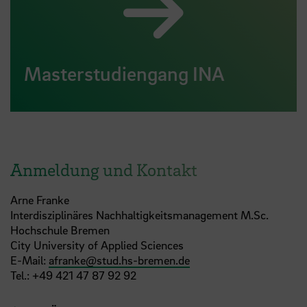
Masterstudiengang INA
Anmeldung und Kontakt
Arne Franke
Interdisziplinäres Nachhaltigkeitsmanagement M.Sc.
Hochschule Bremen
City University of Applied Sciences
E-Mail:
afranke
@
stud.hs-bremen.de
Tel.:
+49 421 47 87 92 92