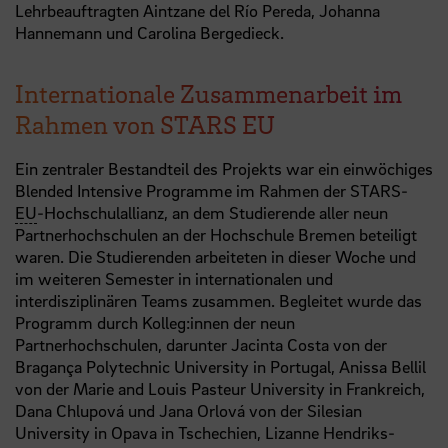
Lehrbeauftragten Aintzane del Río Pereda, Johanna
Hannemann und Carolina Bergedieck.
Internationale Zusammenarbeit im
Rahmen von STARS EU
Ein zentraler Bestandteil des Projekts war ein einwöchiges
Blended Intensive Programme im Rahmen der STARS-
EU
-Hochschulallianz, an dem Studierende aller neun
Partnerhochschulen an der Hochschule Bremen beteiligt
waren. Die Studierenden arbeiteten in dieser Woche und
im weiteren Semester in internationalen und
interdisziplinären Teams zusammen. Begleitet wurde das
Programm durch Kolleg:innen der neun
Partnerhochschulen, darunter Jacinta Costa von der
Bragança Polytechnic University in Portugal, Anissa Bellil
von der Marie and Louis Pasteur University in Frankreich,
Dana Chlupová und Jana Orlová von der Silesian
University in Opava in Tschechien, Lizanne Hendriks-