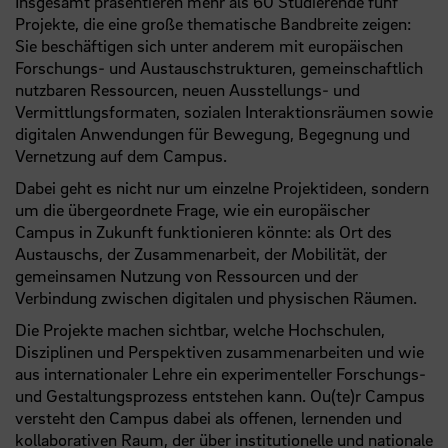
Insgesamt präsentieren mehr als 60 Studierende fünf
Projekte, die eine große thematische Bandbreite zeigen:
Sie beschäftigen sich unter anderem mit europäischen
Forschungs- und Austauschstrukturen, gemeinschaftlich
nutzbaren Ressourcen, neuen Ausstellungs- und
Vermittlungsformaten, sozialen Interaktionsräumen sowie
digitalen Anwendungen für Bewegung, Begegnung und
Vernetzung auf dem Campus.
Dabei geht es nicht nur um einzelne Projektideen, sondern
um die übergeordnete Frage, wie ein europäischer
Campus in Zukunft funktionieren könnte: als Ort des
Austauschs, der Zusammenarbeit, der Mobilität, der
gemeinsamen Nutzung von Ressourcen und der
Verbindung zwischen digitalen und physischen Räumen.
Die Projekte machen sichtbar, welche Hochschulen,
Disziplinen und Perspektiven zusammenarbeiten und wie
aus internationaler Lehre ein experimenteller Forschungs-
und Gestaltungsprozess entstehen kann. Ou(te)r Campus
versteht den Campus dabei als offenen, lernenden und
kollaborativen Raum, der über institutionelle und nationale