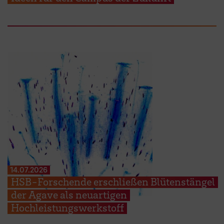
14.07.2026
HSB-Forschende erschließen Blütenstängel
der Agave als neuartigen
Hochleistungswerkstoff