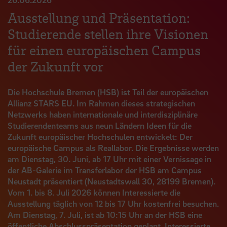
Ausstellung und Präsentation:
Studierende stellen ihre Visionen
für einen europäischen Campus
der Zukunft vor
Die Hochschule Bremen (HSB) ist Teil der europäischen
Allianz STARS EU. Im Rahmen dieses strategischen
Netzwerks haben internationale und interdisziplinäre
Studierendenteams aus neun Ländern Ideen für die
Zukunft europäischer Hochschulen entwickelt: Der
europäische Campus als Reallabor. Die Ergebnisse werden
am Dienstag, 30. Juni, ab 17 Uhr mit einer Vernissage in
der AB-Galerie im Transferlabor der HSB am Campus
Neustadt präsentiert (Neustadtswall 30, 28199 Bremen).
Vom 1. bis 8. Juli 2026 können Interessierte die
Ausstellung täglich von 12 bis 17 Uhr kostenfrei besuchen.
Am Dienstag, 7. Juli, ist ab 10:15 Uhr an der HSB eine
öffentliche Abschlusspräsentation geplant. Interessierte