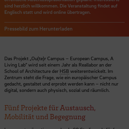
sind herzlich willkommen. Die Veranstaltung findet auf
Englisch statt und wird online übertragen.
Pressebild zum Herunterladen
Das Projekt „Ou(te)r Campus – European Campus, A
Living Lab“ wird seit einem Jahr als Reallabor an der
School of Architecture der
HSB
weiterentwickelt. Im
Zentrum steht die Frage, wie ein europäischer Campus
gedacht, gestaltet und erprobt werden kann – nicht nur
digital, sondern auch physisch, sozial und räumlich.
Fünf Projekte für Austausch,
Mobilität und Begegnung