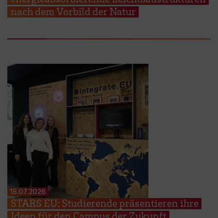
nach dem Vorbild der Natur
15.07.2026
STARS EU: Studierende präsentieren ihre
Ideen für den Campus der Zukunft