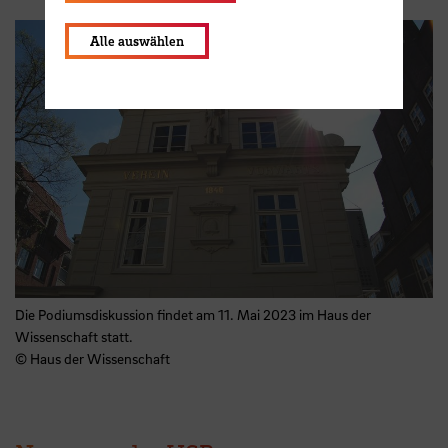
Alle auswählen
Die Podiumsdiskussion findet am 11. Mai 2023 im Haus der
Wissenschaft statt.
© Haus der Wissenschaft