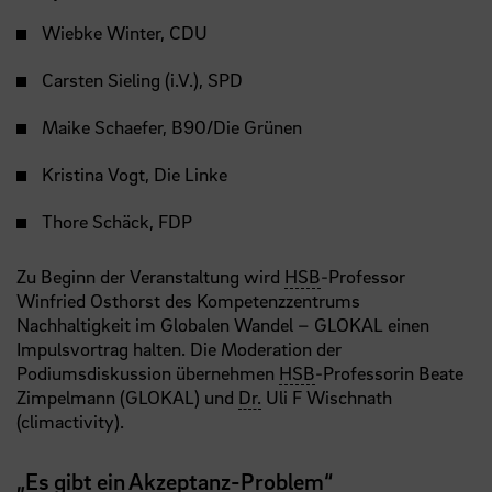
Wiebke Winter, CDU
Carsten Sieling (i.V.), SPD
Maike Schaefer, B90/Die Grünen
Kristina Vogt, Die Linke
Thore Schäck, FDP
Zu Beginn der Veranstaltung wird
HSB
-Professor
Winfried Osthorst des Kompetenzzentrums
Nachhaltigkeit im Globalen Wandel – GLOKAL einen
Impulsvortrag halten. Die Moderation der
Podiumsdiskussion übernehmen
HSB
-Professorin Beate
Zimpelmann (GLOKAL) und
Dr.
Uli F Wischnath
(climactivity).
„Es gibt ein Akzeptanz-Problem“