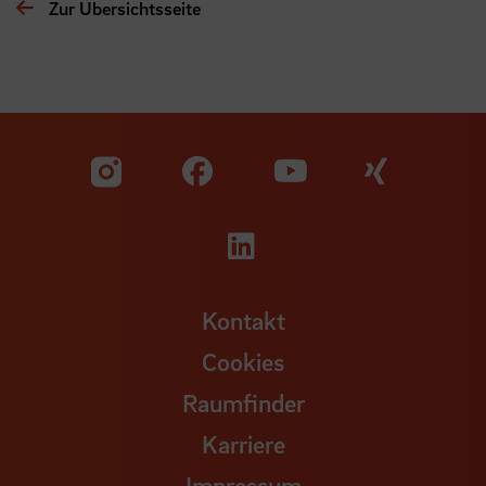
Zur Übersichtsseite
Zu unserer Facebook S
Zu unse
Zu unserer YouTu
Zu unserer Instagram Seite
Zu unserer LinkedI
Kontakt
Cookies
Raumfinder
Karriere
Impressum