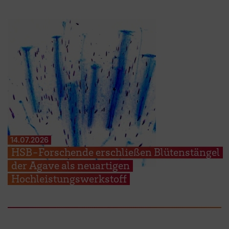
14.07.2026
HSB-Forschende erschließen Blütenstängel
der Agave als neuartigen
Hochleistungswerkstoff