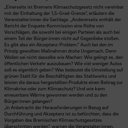
„Einerseits ist Bremens Klimaschutzgesetz nicht vereinbar
mit der Einhaltung der 1,5-Grad-Grenze“, erläutern die
Veranstalter:innen die Sachlage. „Andererseits enthält der
Bericht der Enquete-Kommission eine Reihe von
Vorschlägen, die sowohl bei einigen Parteien als auch bei
einem Teil der Bürger:innen nicht auf Gegenliebe stoßen.
Es gibt also ein Akzeptanz-Problem.“ Auch bei den im
Prinzip gewollten Maßnahmen drohe Ungemach. Denn
Wollen sei nicht dasselbe wie Machen: Wie gelingt es, den
öffentlichen Verkehr auszubauen? Wie viel weniger Autos
soll es eigentlich geben? Was bedeutet die Umstellung auf
grünen Stahl für die Beschäftigten des Stahlwerks und
leisten die daraus hergestellten Produkte einen Beitrag zur
Klimakrise oder zum Klimaschutz? Und wie kann
erneuerbare Wärme gewonnen werden und zu den
Bürger:innen gelangen?
„In Anbetracht der Herausforderungen in Bezug auf
Durchführung und Akzeptanz ist zu befürchten, dass die
Vorgaben des Bremischen Klimaschutzgesetzes
überschritten werden“, warnen die Veranstalter:innen.