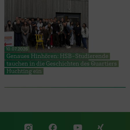
10.07.2026
Genaues Hinhören: HSB-Studierende
tauchen in die Geschichten des Quartiers
Huchting ein
Zu unserer Facebook S
Zu unse