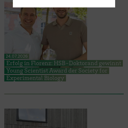
24.07.2026
Erfolg in Florenz: HSB-Doktorand gewinnt
Young Scientist Award der Society for
Experimental Biology