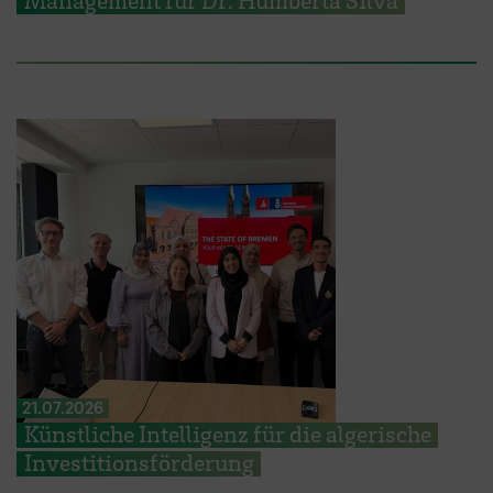
21.07.2026
Künstliche Intelligenz für die algerische
Investitionsförderung