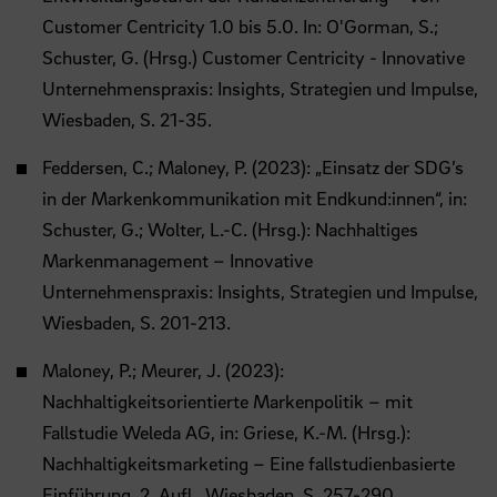
Customer Centricity 1.0 bis 5.0. In: O'Gorman, S.;
Schuster, G. (Hrsg.) Customer Centricity - Innovative
Unternehmenspraxis: Insights, Strategien und Impulse,
Wiesbaden, S. 21-35.
Feddersen, C.; Maloney, P. (2023): „Einsatz der SDG’s
in der Markenkommunikation mit Endkund:innen“, in:
Schuster, G.; Wolter, L.-C. (Hrsg.): Nachhaltiges
Markenmanagement – Innovative
Unternehmenspraxis: Insights, Strategien und Impulse,
Wiesbaden, S. 201-213.
Maloney, P.; Meurer, J. (2023):
Nachhaltigkeitsorientierte Markenpolitik – mit
Fallstudie Weleda AG, in: Griese, K.-M. (Hrsg.):
Nachhaltigkeitsmarketing – Eine fallstudienbasierte
Einführung, 2. Aufl., Wiesbaden, S. 257-290.