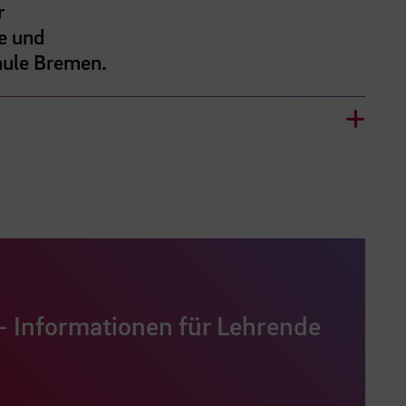
r
se und
hule Bremen.
 - Informationen für Lehrende