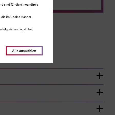
 sind für die einwandfreie
, die im Cookie-Banner
erfolgreichen Log-In bei
lungen werden im Local Storage
n
Alle auswählen