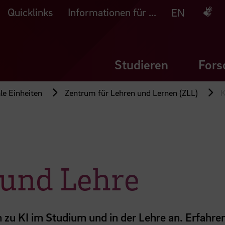
Quicklinks
Informationen für ...
Deuts
EN
Studieren
Fors
le Einheiten
Zentrum für Lehren und Lernen (ZLL)
K
 und Lehre
n zu KI im Studium und in der Lehre an. Erfahre