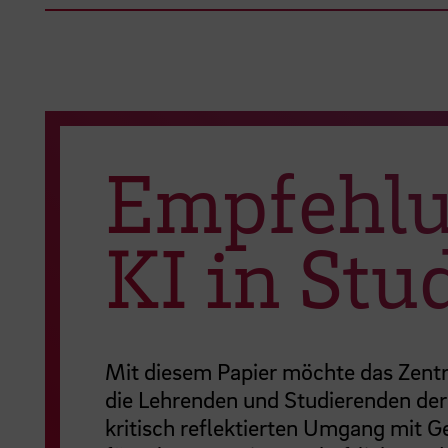
Empfehlu
KI in St
Mit diesem Papier möchte das Zentr
die Lehrenden und Studierenden de
kritisch reflektierten Umgang mit