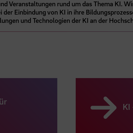
und Veranstaltungen rund um das Thema KI. Wi
 der Einbindung von KI in ihre Bildungsprozes
klungen und Technologien der KI an der Hochsc
ür
KI