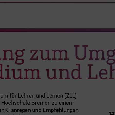
ng zum Umg
udium und Le
um für Lehren und Lernen (ZLL)
r Hochschule Bremen zu einem
 GenKI anregen und Empfehlungen
H