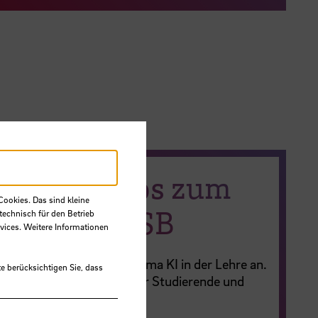
e Workshops zum
Cookies. Das sind kleine
I an der HSB
technisch für den Betrieb
vices. Weitere Informationen
lmäßg Workshops zum Thema KI in der Lehre an.
e berücksichtigen Sie, dass
ite finden Sie Angebote für Studierende und