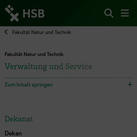
Direkt
zum
Seiteninhalt
Suchen
Me
springen
Fakultät Natur und Technik
Fakultät Natur und Technik
Verwaltung und Service
Zum Inhalt springen
Dekanat
Dekan