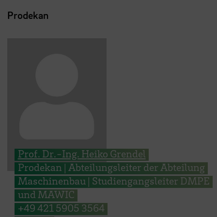
Prodekan
Prof. Dr.-Ing. Heiko Grendel
Prodekan | Abteilungsleiter der Abteilung
Maschinenbau | Studiengangsleiter DMPE
und MAWIC
+49 421 5905 3564