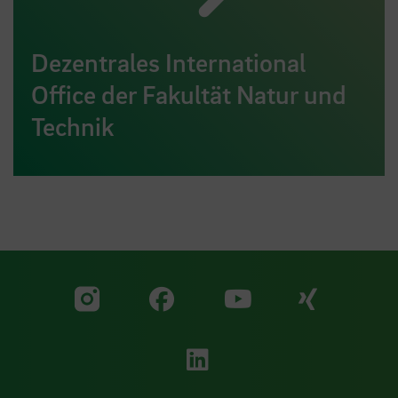
Dezentrales International
Office der Fakultät Natur und
Technik
Zu unserer Facebook S
Zu unse
Zu unserer YouTu
Zu unserer Instagram Seite
Zu unserer LinkedI