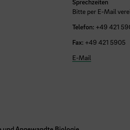
Sprechzeiten
Bitte per E-Mail vere
Telefon:
+49 421 59
Fax:
+49 421 5905
E-Mail
he und Angewandte Biologie