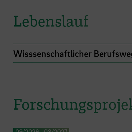
Lebenslauf
Wisssenschaftlicher Berufswe
Forschungsproje
09/2026
-
08/2027