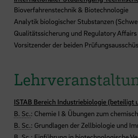
Bioverfahrenstechnik & Biotechnologie
Analytik biologischer Stubstanzen (Schwe
Qualitätssicherung und Regulatory Affairs
Vorsitzender der beiden Prüfungsausschü
Lehrveranstaltu
ISTAB Bereich Industriebiologie (beteiligt u
B. Sc.
: Chemie I & Übungen zum chemisc
B. Sc.
: Grundlagen der Zellbiologie und I
B. Sc.: Einführung in biotechnologische V