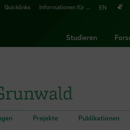
Quicklinks
Informationen für ...
Deuts
EN
Studieren
Fors
 Grunwald
ngen
Projekte
Publikationen