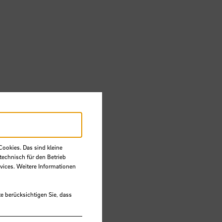
Cookies. Das sind kleine
technisch für den Betrieb
vices. Weitere Informationen
e berücksichtigen Sie, dass