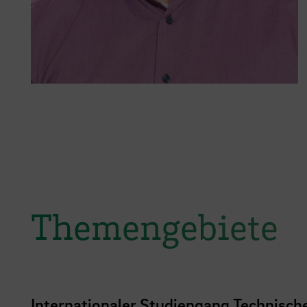
Themengebiete
Internationaler Studiengang Technisc