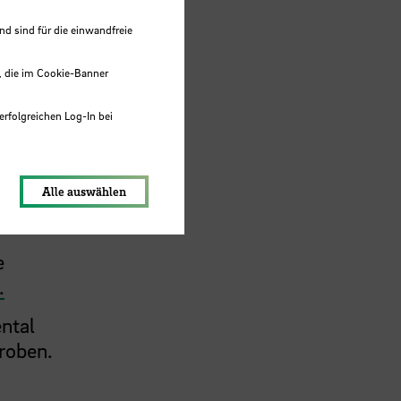
 sind für die einwandfreie
, die im Cookie-Banner
erfolgreichen Log-In bei
lungen werden im Local Storage
Alle auswählen
e
.
ental
roben.