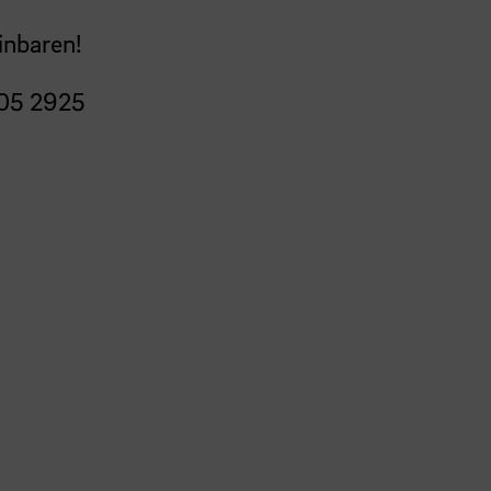
inbaren!
05 2925