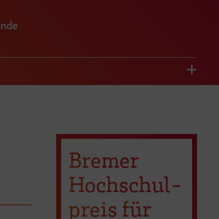
ende
Bremer
Hochschul­
preis für