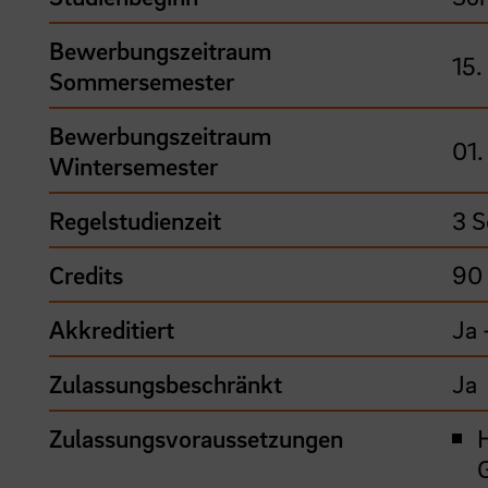
Bewerbungszeitraum
15.
Sommersemester
Bewerbungszeitraum
01.
Wintersemester
Regelstudienzeit
3 S
Credits
90
Akkreditiert
Ja
Zulassungsbeschränkt
Ja
Zulassungsvoraussetzungen
G