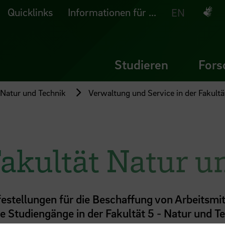
Quicklinks
Informationen für ...
Deuts
EN
Studieren
Fors
 Natur und Technik
Verwaltung und Service in der Fakult
Fakultät Natur u
stellungen für die Beschaffung von Arbeitsmit
e Studiengänge in der Fakultät 5 - Natur und T