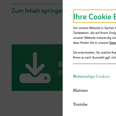
Zum Inhalt springen
Ihre Cookie 
Um unsere Website in Sachen Nu
Textdateien, die auf Ihrem End
unserer Website notwendig sin
dazu finden Sie in unserer
Date
Sie entscheiden, für welche Ka
Ihnen je nach Auswahl ggf. nic
Bestellschein Faku
(PDF,
922 KB
, Datei ist
Notwendige Cookies
Matomo
Youtube