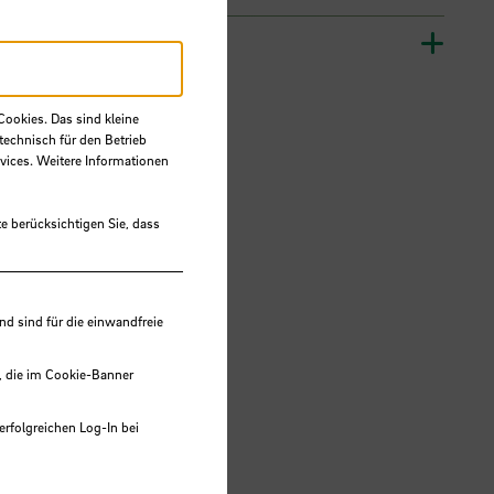
Cookies. Das sind kleine
technisch für den Betrieb
vices. Weitere Informationen
e berücksichtigen Sie, dass
 sind für die einwandfreie
, die im Cookie-Banner
erfolgreichen Log-In bei
lungen werden im Local Storage