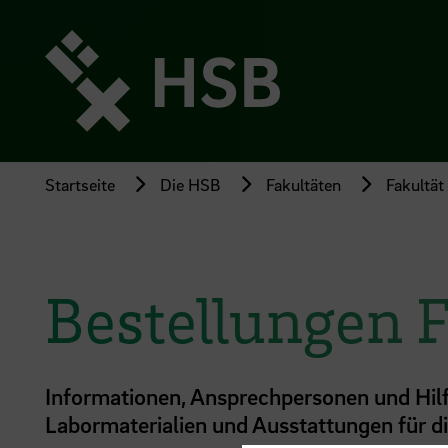
Direkt
zum
Seiteninhalt
springen
Startseite
Die HSB
Fakultäten
Fakultät
Bestellungen 
Informationen, Ansprechpersonen und Hilfe
Labormaterialien und Ausstattungen für di