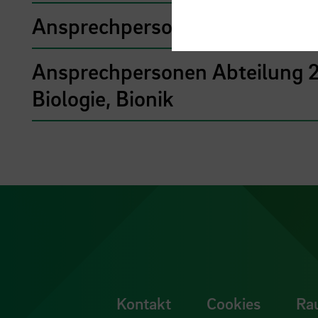
Ansprechpersonen Abteilung 
Ansprechpersonen Abteilung 2 
Biologie, Bionik
Kontakt
Cookies
Ra