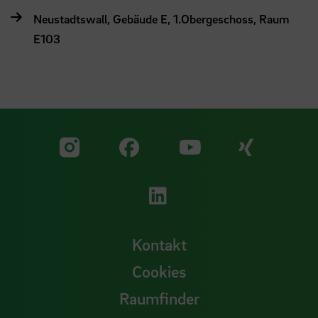
Neustadtswall, Gebäude E, 1.Obergeschoss, Raum
E103
Zu unserer Facebook S
Zu unse
Zu unserer YouTu
Zu unserer Instagram Seite
Zu unserer LinkedI
Kontakt
Cookies
Raumfinder