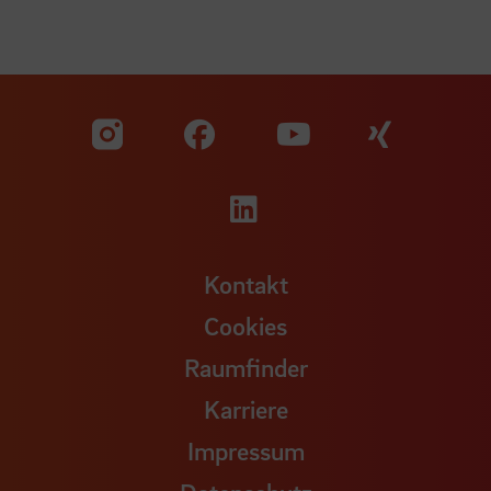
Zu unserer Facebook S
Zu unse
Zu unserer YouTu
Zu unserer Instagram Seite
Zu unserer LinkedI
Kontakt
Cookies
Raumfinder
Karriere
Impressum