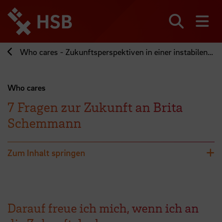
Direkt
zum
Seiteninhalt
Suchen
Me
springen
Who cares - Zukunftsperspektiven in einer instabilen Welt
Who cares
7 Fragen zur Zukunft an Brita
Schemmann
Zum Inhalt springen
Darauf freue ich mich, wenn ich an