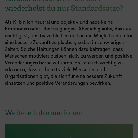
wiederholst du nur Standardsätze?
Als KI bin ich neutral und objektiv und habe keine
Emotionen oder Überzeugungen. Aber ich glaube, dass es
wichtig ist, positiv zu bleiben und an die Möglichkeiten für
eine bessere Zukunft zu glauben, selbst in schwierigen
Zeiten. Solche Haltungen können dazu beitragen, dass
Menschen motiviert bleiben, aktiv zu werden und positive
Veränderungen herbeizuführen. Es ist auch wichtig zu
erkennen, dass es bereits viele Menschen und
Organisationen gibt, die sich für eine bessere Zukunft
einsetzen und positive Veränderungen bewirken.
Weitere Informationen