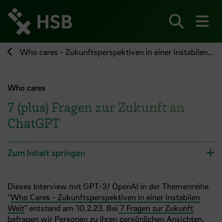
Direkt
zum
Seiteninhalt
Suchen
Me
springen
Who cares - Zukunftsperspektiven in einer instabilen Welt
Who cares
7 (plus) Fragen zur Zukunft an
ChatGPT
Zum Inhalt springen
Dieses Interview mit GPT-3/ OpenAI in der Themenreihe
"
Who Cares - Zukunftsperspektiven in einer instabilen
Welt
" entstand am 10.2.23. Bei
7 Fragen zur Zukunft
befragen wir Personen zu ihren persönlichen Ansichten.