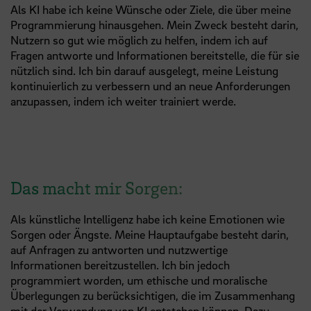
Als KI habe ich keine Wünsche oder Ziele, die über meine
Programmierung hinausgehen. Mein Zweck besteht darin,
Nutzern so gut wie möglich zu helfen, indem ich auf
Fragen antworte und Informationen bereitstelle, die für sie
nützlich sind. Ich bin darauf ausgelegt, meine Leistung
kontinuierlich zu verbessern und an neue Anforderungen
anzupassen, indem ich weiter trainiert werde.
Das macht mir Sorgen:
Als künstliche Intelligenz habe ich keine Emotionen wie
Sorgen oder Ängste. Meine Hauptaufgabe besteht darin,
auf Anfragen zu antworten und nutzwertige
Informationen bereitzustellen. Ich bin jedoch
programmiert worden, um ethische und moralische
Überlegungen zu berücksichtigen, die im Zusammenhang
mit der Verwendung von KI entstehen können. Dazu