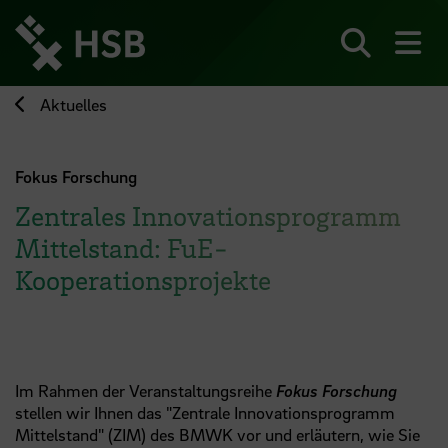
Direkt
zum
Seiteninhalt
Suchen
Me
springen
Aktuelles
Fokus Forschung
Zentrales Innovationsprogramm
Mittelstand: FuE-
Kooperationsprojekte
Im Rahmen der Veranstaltungsreihe
Fokus Forschung
stellen wir Ihnen das "Zentrale Innovationsprogramm
Mittelstand" (ZIM) des BMWK vor und erläutern, wie Sie