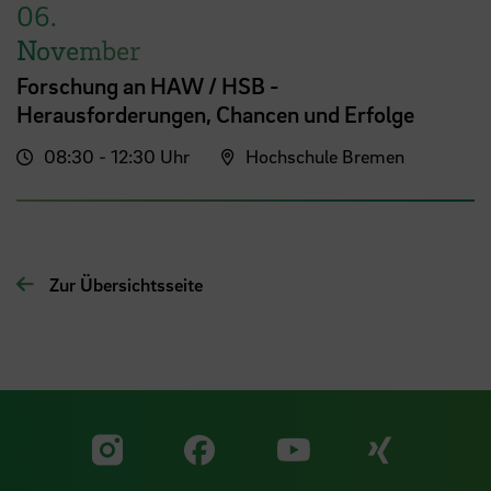
06.
November
Forschung an HAW / HSB -
Herausforderungen, Chancen und Erfolge
08:30 - 12:30 Uhr
Hochschule Bremen
Zur Übersichtsseite
Zu unserer Facebook S
Zu unse
Zu unserer YouTu
Zu unserer Instagram Seite