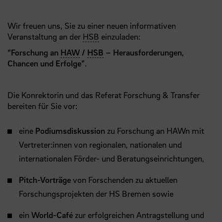
Wir freuen uns, Sie zu einer neuen informativen
Veranstaltung an der
HSB
einzuladen:
“Forschung an
HAW
/
HSB
– Herausforderungen,
Chancen und Erfolge”
.
Die Konrektorin und das Referat Forschung & Transfer
bereiten für Sie vor:
eine
Podiumsdiskussion
zu Forschung an HAWn mit
Vertreter:innen von regionalen, nationalen und
internationalen Förder- und Beratungseinrichtungen,
Pitch-Vorträge
von Forschenden zu aktuellen
Forschungsprojekten der HS Bremen sowie
ein
World-Café
zur erfolgreichen Antragstellung und