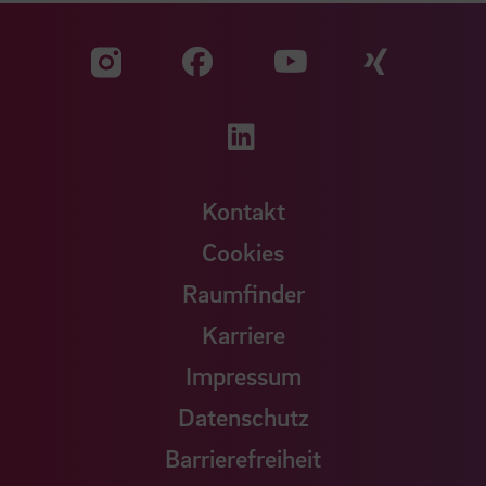
Zu unserer Facebook S
Zu unse
Zu unserer YouTu
Zu unserer Instagram Seite
Zu unserer LinkedI
Kontakt
Cookies
Raumfinder
Karriere
Impressum
Datenschutz
Barrierefreiheit