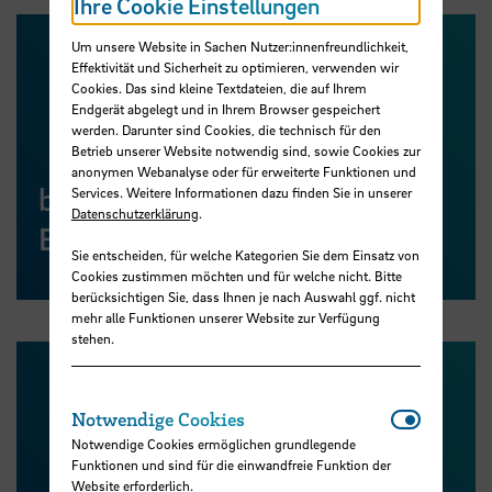
Ihre Cookie Einstellungen
Um unsere Website in Sachen Nutzer:innenfreundlichkeit,
Effektivität und Sicherheit zu optimieren, verwenden wir
Cookies. Das sind kleine Textdateien, die auf Ihrem
Endgerät abgelegt und in Ihrem Browser gespeichert
werden. Darunter sind Cookies, die technisch für den
Betrieb unserer Website notwendig sind, sowie Cookies zur
anonymen Webanalyse oder für erweiterte Funktionen und
botanika - Bremens große
Services. Weitere Informationen dazu finden Sie in unserer
Datenschutzerklärung
.
Entdeckerwelt
Sie entscheiden, für welche Kategorien Sie dem Einsatz von
Cookies zustimmen möchten und für welche nicht. Bitte
berücksichtigen Sie, dass Ihnen je nach Auswahl ggf. nicht
mehr alle Funktionen unserer Website zur Verfügung
stehen.
Notwendi
Notwendige Cookies
Notwendige Cookies ermöglichen grundlegende
Funktionen und sind für die einwandfreie Funktion der
Website erforderlich.