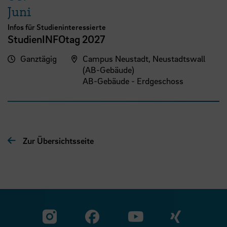
Juni
Infos für Studieninteressierte
StudienINFOtag 2027
Ganztägig
Campus Neustadt, Neustadtswall
(AB-Gebäude)
AB-Gebäude - Erdgeschoss
Zur Übersichtsseite
Zu unserer Facebook S
Zu unse