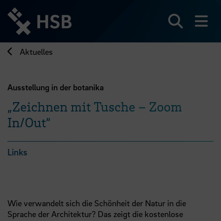
Direkt
zum
Seiteninhalt
Suchen
Me
springen
Aktuelles
Ausstellung in der botanika
„Zeichnen mit Tusche – Zoom
In/Out“
Links
Wie verwandelt sich die Schönheit der Natur in die
Sprache der Architektur? Das zeigt die kostenlose