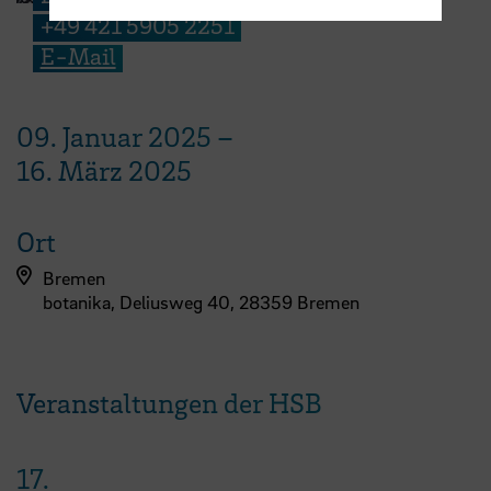
+49 421 5905 2251
E-Mail
09. Januar 2025
–
16. März 2025
Ort
Bremen
botanika, Deliusweg 40, 28359 Bremen
Veranstaltungen der HSB
17.