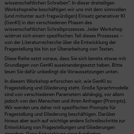
wissenschaftlichen Schreiben“. In dieser dreiteiligen
Workshopreihe beschäftigen wir uns mit dem sinnvollen
(und mitunter auch fragwürdigen) Einsatz generativer KI
(GenKI) in den verschiedenen Phasen des
wissenschaftlichen Schreibprozesses. Jeder Workshop
widmet sich einem spezifischen Teil dieses Prozesses –
von der Literaturrecherche über die Entwicklung der
Fragestellung bis hin zur Überarbeitung von Texten.
Diese Reihe setzt voraus, dass Sie sich bereits etwas mit
Grundlagen von GenKI auseinandergesetzt haben. Bitte
lesen Sie dafür unbedingt die Voraussetzungen unten.
In diesem Workshop erforschen wir, wie GenKI zu
Fragestellung und Gliederung steht. Große Sprachmodelle
sind von verschiedenen Parametern abhängig, vor allem
jedoch von den Menschen und ihren Anfragen (Prompts).
Wir werden uns daher mit spezifischen Prompts für
Fragestellung und Gliederung beschäftigen. Darüber
hinaus aber auch auf wichtige andere Schreibschritte zur
Entwicklung von Fragestellungen und Gliederungen
eingehen. Denn Entwicklung einer fundierten