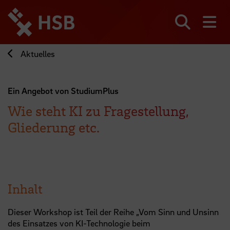
Direkt
zum
Seiteninhalt
Suchen
Me
springen
Aktuelles
Ein Angebot von StudiumPlus
Wie steht KI zu Fragestellung,
Gliederung etc.
Inhalt
Dieser Workshop ist Teil der Reihe „Vom Sinn und Unsinn
des Einsatzes von KI-Technologie beim