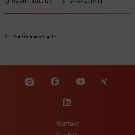
09:00 - 16:00 Uhr
LehrePlus (ZLL)
Zur Übersichtsseite
Zu unserer Facebook S
Zu unse
Zu unserer YouTu
Zu unserer Instagram Seite
Zu unserer LinkedI
Kontakt
Cookies