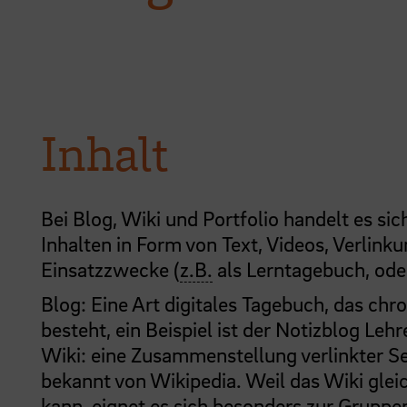
Inhalt
Bei Blog, Wiki und Portfolio handelt es si
Inhalten in Form von Text, Videos, Verlin
Einsatzzwecke (
z.B.
als Lerntagebuch, ode
Blog: Eine Art digitales Tagebuch, das chro
besteht, ein Beispiel ist der
Notizblog Lehr
Wiki: eine Zusammenstellung verlinkter Sei
bekannt von Wikipedia. Weil das Wiki gle
kann, eignet es sich besonders zur Gruppen