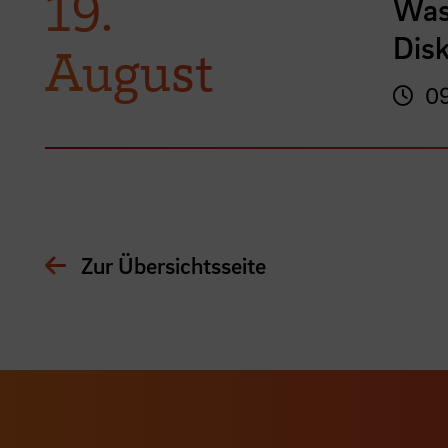
19.
Was
Disk
August
09
Zur Übersichtsseite