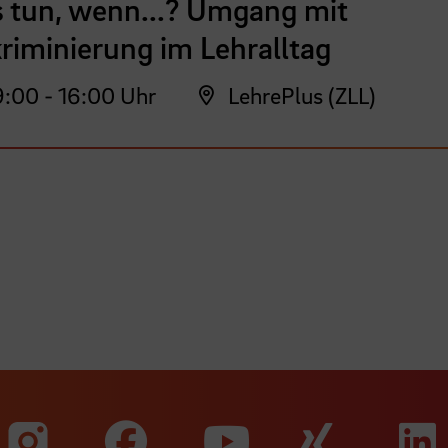
 tun, wenn...? Umgang mit
riminierung im Lehralltag
:00 - 16:00 Uhr
LehrePlus (ZLL)
Zu unserer Faceb
Zu uns