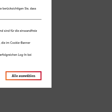
e berücksichtigen Sie, dass
 sind für die einwandfreie
, die im Cookie-Banner
erfolgreichen Log-In bei
lungen werden im Local Storage
Alle auswählen