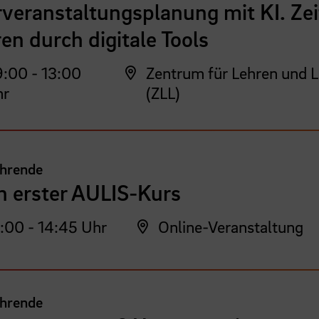
veranstaltungsplanung mit KI. Zei
en durch digitale Tools
:00 - 13:00
Zentrum für Lehren und 
hr
(ZLL)
ehrende
n erster AULIS-Kurs
:00 - 14:45 Uhr
Online-Veranstaltung
ehrende