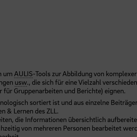
ch um
AULIS
-Tools zur Abbildung von komplexe
kungen
usw
., die sich für eine Vielzahl verschiede
r für Gruppenarbeiten und Berichte) eignen.
nologisch sortiert ist und aus einzelne Beiträge
en & Lernen des ZLL
.
ten, die Informationen übersichtlich aufbereite
ichzeitig von mehreren Personen bearbeitet wer
arbeit.