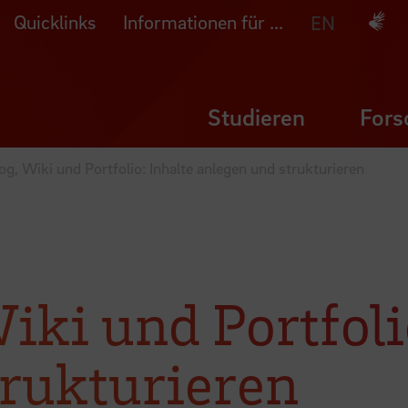
Quicklinks
Informationen für ...
Deuts
EN
Studieren
Fors
g, Wiki und Portfolio: Inhalte anlegen und strukturieren
ki und Portfolio
trukturieren