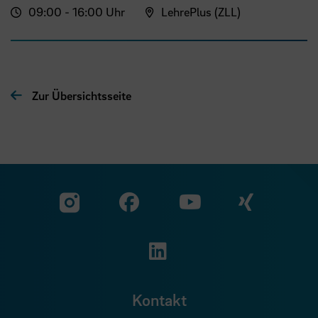
09:00 - 16:00 Uhr
LehrePlus (ZLL)
Zur Übersichtsseite
Zu unserer Facebook S
Zu unse
Zu unserer YouTu
Zu unserer Instagram Seite
Zu unserer LinkedI
Kontakt