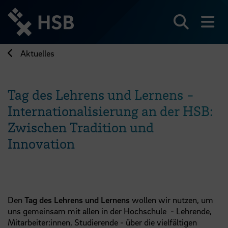
Direkt
zum
Seiteninhalt
Suchen
Me
springen
Aktuelles
Tag des Lehrens und Lernens -
Internationalisierung an der HSB:
Zwischen Tradition und
Innovation
Den
Tag des Lehrens und Lernens
wollen wir nutzen, um
uns gemeinsam mit allen in der Hochschule - Lehrende,
Mitarbeiter:innen, Studierende - über die vielfältigen