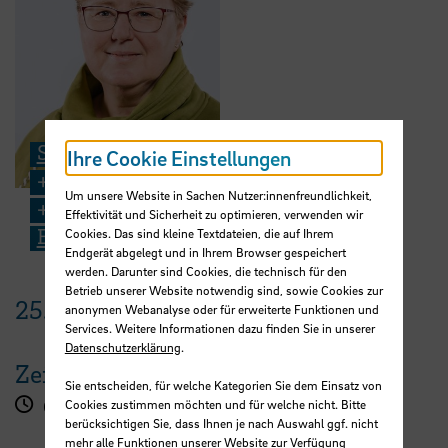
Sabine Riemer
Ihre Cookie Einstellungen
+49 421 5905 4131
Um unsere Website in Sachen Nutzer:innenfreundlichkeit,
+49 176 1514 0207
Effektivität und Sicherheit zu optimieren, verwenden wir
E-Mail
Cookies. Das sind kleine Textdateien, die auf Ihrem
Endgerät abgelegt und in Ihrem Browser gespeichert
werden. Darunter sind Cookies, die technisch für den
Betrieb unserer Website notwendig sind, sowie Cookies zur
25.
September
2025
anonymen Webanalyse oder für erweiterte Funktionen und
Services. Weitere Informationen dazu finden Sie in unserer
Datenschutzerklärung
.
Zeit
Sie entscheiden, für welche Kategorien Sie dem Einsatz von
Cookies zustimmen möchten und für welche nicht. Bitte
09:00 - 13:00 Uhr
berücksichtigen Sie, dass Ihnen je nach Auswahl ggf. nicht
mehr alle Funktionen unserer Website zur Verfügung